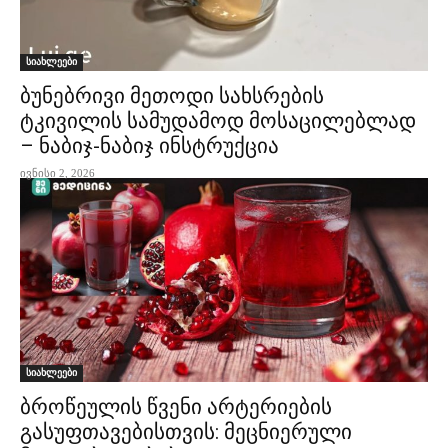
სიახლეები
ბუნებრივი მეთოდი სახსრების
ტკივილის სამუდამოდ მოსაცილებლად
– ნაბიჯ-ნაბიჯ ინსტრუქცია
ივნისი 2, 2026
სიახლეები
ბროწეულის წვენი არტერიების
გასუფთავებისთვის: მეცნიერული