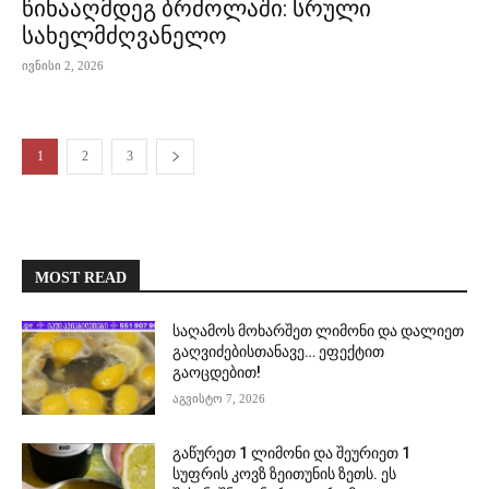
წინააღმდეგ ბრძოლაში: სრული
სახელმძღვანელო
ივნისი 2, 2026
1
2
3
MOST READ
საღამოს მოხარშეთ ლიმონი და დალიეთ
გაღვიძებისთანავე… ეფექტით
გაოცდებით!
აგვისტო 7, 2026
გაწურეთ 1 ლიმონი და შეურიეთ 1
სუფრის კოვზ ზეითუნის ზეთს. ეს