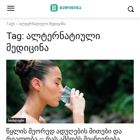
Tags
ალტერნატიული მედიცინა
Tag:
ალტერნატიული
მედიცინა
სიახლეები
წყლის მეორედ ადუღების მითები და
რეალობა — რას ამბობს მეცნიერება