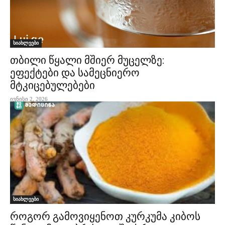
სიახლეები
თბილი წყალი მშიერ მუცელზე:
ეფექტები და სამეცნიერო
მტკიცებულებები
ივნისი 2, 2026
სიახლეები
როგორ გამოვიყენოთ კურკუმა კიბოს