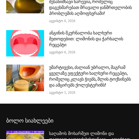
შესანიშნავი ნარევია, რომელიც
დაგეხმარებათ მრავალი ჯანმრთელობის
პრობლემის აღმოფხვრაში!
აგვისტო 6, 2026
ანგინის მკურნალობა ხალხური
მეთოდებით: ლიმონის და ჭარხალის
რეცეპტი
აგვისტო 6, 2026
უმარტივესი, ძალიან უბრალო, მაგრამ
ყველაზე ეფექტური ხალხური რეცეპტი,
რომელიც კლავს ჭიებს, შლის ტოქსინებს
და ამცირებს ქოლესტერინს!
აგვისტო 5, 2026
ბოლო სიახლეები
საღამოს მოხარშეთ ლიმონი და