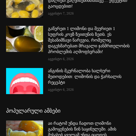
დალიეთ გაღვიძებისთანავე… ეფექტით
გაოცდებით!
აგვისტო 7, 2026
გაწურეთ 1 ლიმონი და შეურიეთ 1
სუფრის კოვზ ზეითუნის ზეთს. ეს
შესანიშნავი ნარევია, რომელიც
დაგეხმარებათ მრავალი ჯანმრთელობის
პრობლემის აღმოფხვრაში!
აგვისტო 6, 2026
ანგინის მკურნალობა ხალხური
მეთოდებით: ლიმონის და ჭარხალის
რეცეპტი
აგვისტო 6, 2026
პოპულარული ამბები
აი რატომ უნდა ჩადოთ ლიმონი
გამოყენების წინ საყინულეში. ამის
შესახებ ყველამ უნდა იცოდეს