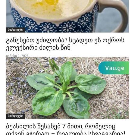
სიახლეები
გაწუხებთ უძილობა? სცადეთ ეს ოქროს
ელექსირი ძილის წინ
ივნისი 2, 2026
სიახლეები
ბუასილის შესახებ 7 მითი, რომელიც
თქვენ გჯერათ – რეალობა სხვაგვარია!