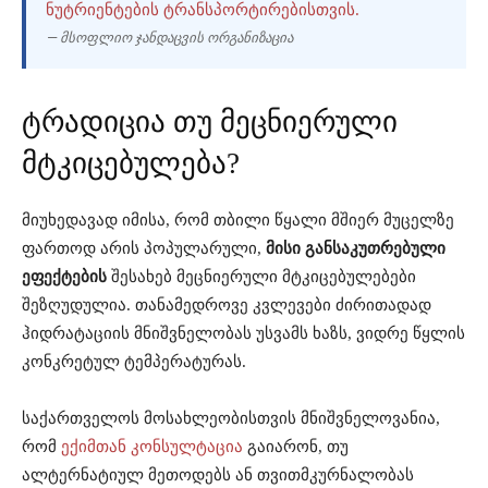
ᲜᲣᲢᲠᲘᲔᲜᲢᲔᲑᲘᲡ ᲢᲠᲐᲜᲡᲞᲝᲠᲢᲘᲠᲔᲑᲘᲡᲗᲕᲘᲡ.
— მსოფლიო ჯანდაცვის ორგანიზაცია
ტრადიცია თუ მეცნიერული
მტკიცებულება?
მიუხედავად იმისა, რომ თბილი წყალი მშიერ მუცელზე
ფართოდ არის პოპულარული,
მისი განსაკუთრებული
ეფექტების
შესახებ მეცნიერული მტკიცებულებები
შეზღუდულია. თანამედროვე კვლევები ძირითადად
ჰიდრატაციის მნიშვნელობას უსვამს ხაზს, ვიდრე წყლის
კონკრეტულ ტემპერატურას.
საქართველოს მოსახლეობისთვის მნიშვნელოვანია,
რომ
ექიმთან კონსულტაცია
გაიარონ, თუ
ალტერნატიულ მეთოდებს ან თვითმკურნალობას