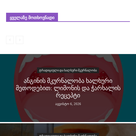
ᲧᲕᲔᲚᲐᲖᲔ ᲛᲝᲗᲮᲝᲕᲜᲐᲓᲘ
ᲢᲠᲐᲓᲘᲪᲘᲣᲚᲘ ᲓᲐ ᲮᲐᲚᲮᲣᲠᲘ ᲛᲙᲣᲠᲜᲐᲚᲝᲑᲐ
ᲐᲜᲒᲘᲜᲘᲡ ᲛᲙᲣᲠᲜᲐᲚᲝᲑᲐ ᲮᲐᲚᲮᲣᲠᲘ
ᲛᲔᲗᲝᲓᲔᲑᲘᲗ: ᲚᲘᲛᲝᲜᲘᲡ ᲓᲐ ᲭᲐᲠᲮᲐᲚᲘᲡ
ᲠᲔᲪᲔᲞᲢᲘ
აგვისტო 6, 2026
ᲢᲠᲐᲓᲘᲪᲘᲣᲚᲘ ᲓᲐ ᲮᲐᲚᲮᲣᲠᲘ ᲛᲙᲣᲠᲜᲐᲚᲝᲑᲐ