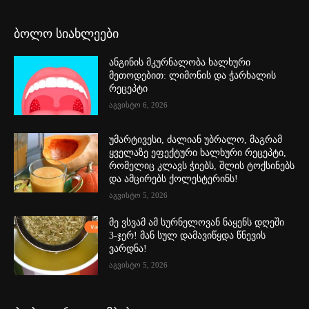
ბოლო სიახლეები
ანგინის მკურნალობა ხალხური
მეთოდებით: ლიმონის და ჭარხალის
რეცეპტი
აგვისტო 6, 2026
უმარტივესი, ძალიან უბრალო, მაგრამ
ყველაზე ეფექტური ხალხური რეცეპტი,
რომელიც კლავს ჭიებს, შლის ტოქსინებს
და ამცირებს ქოლესტერინს!
აგვისტო 5, 2026
მე ვსვამ ამ სურნელოვან ნაყენს დღეში
3-ჯერ! მან სულ დამავიწყდა წნევის
ვარდნა!
აგვისტო 5, 2026