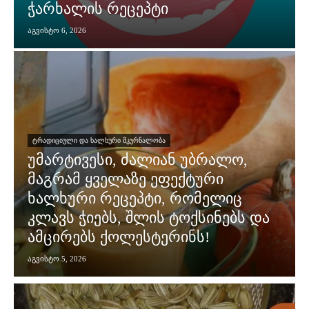
ჭარხალის რეცეპტი
აგვისტო 6, 2026
ᲢᲠᲐᲓᲘᲪᲘᲣᲚᲘ ᲓᲐ ᲮᲐᲚᲮᲣᲠᲘ ᲛᲙᲣᲠᲜᲐᲚᲝᲑᲐ
უმარტივესი, ძალიან უბრალო,
მაგრამ ყველაზე ეფექტური
ხალხური რეცეპტი, რომელიც
კლავს ჭიებს, შლის ტოქსინებს და
ამცირებს ქოლესტერინს!
აგვისტო 5, 2026