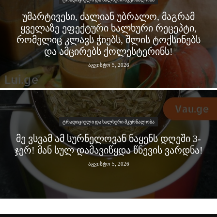
ᲣᲛᲐᲠᲢᲘᲕᲔᲡᲘ, ᲫᲐᲚᲘᲐᲜ ᲣᲑᲠᲐᲚᲝ, ᲛᲐᲒᲠᲐᲛ
ᲧᲕᲔᲚᲐᲖᲔ ᲔᲤᲔᲥᲢᲣᲠᲘ ᲮᲐᲚᲮᲣᲠᲘ ᲠᲔᲪᲔᲞᲢᲘ,
ᲠᲝᲛᲔᲚᲘᲪ ᲙᲚᲐᲕᲡ ᲭᲘᲔᲑᲡ, ᲨᲚᲘᲡ ᲢᲝᲥᲡᲘᲜᲔᲑᲡ
ᲓᲐ ᲐᲛᲪᲘᲠᲔᲑᲡ ᲥᲝᲚᲔᲡᲢᲔᲠᲘᲜᲡ!
აგვისტო 5, 2026
ᲢᲠᲐᲓᲘᲪᲘᲣᲚᲘ ᲓᲐ ᲮᲐᲚᲮᲣᲠᲘ ᲛᲙᲣᲠᲜᲐᲚᲝᲑᲐ
ᲛᲔ ᲕᲡᲕᲐᲛ ᲐᲛ ᲡᲣᲠᲜᲔᲚᲝᲕᲐᲜ ᲜᲐᲧᲔᲜᲡ ᲓᲦᲔᲨᲘ 3-
ᲯᲔᲠ! ᲛᲐᲜ ᲡᲣᲚ ᲓᲐᲛᲐᲕᲘᲬᲧᲓᲐ ᲬᲜᲔᲕᲘᲡ ᲕᲐᲠᲓᲜᲐ!
აგვისტო 5, 2026