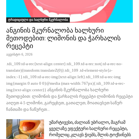
ტრადიციული და ხალხური მკურნალობა
ანგინის მკურნალობა ხალხური
მეთოდებით: ლიმონის და ჭარხალის
რეცეპტი
აგვისტო 6, 2026
.tdi_109.td-a-rec{text-align:center}.tdi_109.td-a-rec:not(.td-a-rec-no-
translate){transform:translateZ(0)}.tdi_109 .td-element-style{z-
index:-1}.tdi_109.td-a-rec-img{text-align:left}.tdi_109.td-a-rec-img
img{margin:0 auto 0 0}@media (max-width:767px){.tdi_109.td-a-rec-
img{text-align:center}} ანგინის მკურნალობა ხალხური
მეთოდებით: ლიმონის და ჭარხალის რეცეპტი ლიმონის რეცეპტი
აიღეთ 4-5 ლიმონი, გარეცხეთ, გათალეთ, მოათავსეთ საწურ
ჩანთაში და ჩაწურეთ...
უმარტივესი, ძალიან უბრალო, მაგრამ
ყველაზე ეფექტური ხალხური რეცეპტი,
რომელიც კლავს ჭიებს, შლის ტოქსინებს