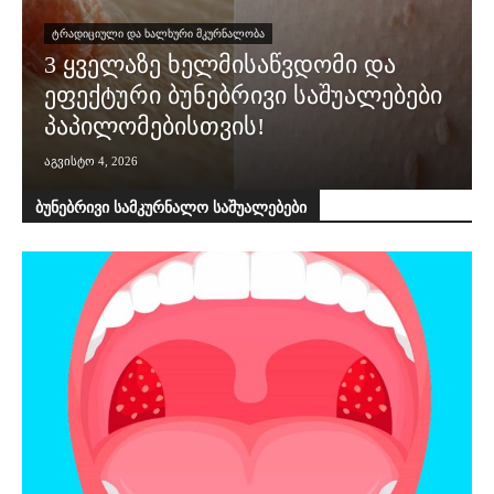
ᲢᲠᲐᲓᲘᲪᲘᲣᲚᲘ ᲓᲐ ᲮᲐᲚᲮᲣᲠᲘ ᲛᲙᲣᲠᲜᲐᲚᲝᲑᲐ
3 ყველაზე ხელმისაწვდომი და
ეფექტური ბუნებრივი საშუალებები
პაპილომებისთვის!
აგვისტო 4, 2026
ბუნებრივი სამკურნალო საშუალებები