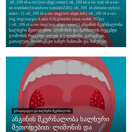
.tdi_109.td-a-rec{text-align:center}.tdi_109.td-a-rec:not(.td-a-rec-
no-translate){transform:translateZ(0)}.tdi_109 .td-element-style{z-
index:-1}.tdi_109.td-a-rec-img{text-align:left}.tdi_109.td-a-rec-
img img{margin:0 auto 0 0}@media (max-width:767px)
{.tdi_109.td-a-rec-img{text-align:center}} ანგინის მკურნალობა
ხალხური მეთოდებით: ლიმონის და ჭარხალის რეცეპტი
ლიმონის რეცეპტი აიღეთ 4-5 ლიმონი, გარეცხეთ,
გათალეთ, მოათავსეთ საწურ ჩანთაში და ჩაწურეთ...
ᲢᲠᲐᲓᲘᲪᲘᲣᲚᲘ ᲓᲐ ᲮᲐᲚᲮᲣᲠᲘ ᲛᲙᲣᲠᲜᲐᲚᲝᲑᲐ
ანგინის მკურნალობა ხალხური
მეთოდებით: ლიმონის და