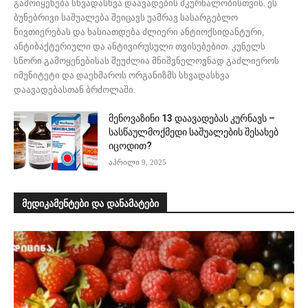
გამოიყენება სხვადასხვა დაავადების მკურნალობისთვის. ეს
ბუნებრივი საშუალება შეიცავს უამრავ სასარგებლო
ნივთიერებას და ხასიათდება ძლიერი ანტიოქსიდანტური,
ანტიბაქტერიული და ანტივირუსული თვისებებით. კუნელს
სწორი გამოყენებისას შეუძლია მნიშვნელოვნად გაძლიეროს
იმუნიტეტი და დაეხმაროს ორგანიზმს სხვადასხვა
დაავადებასთან ბრძოლაში.
მენოვაზინი 13 დაავადებას კურნავს –
სასწაულმოქმედი საშუალების შესახებ
იცოდით?
აპრილი 9, 2025
მედიკამენტები და დანამატები