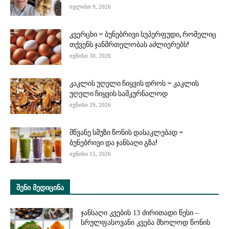
ივლისი 9, 2026
კვერცხი – ბუნებრივი სუპერფუდი, რომელიც
თქვენს ჯანმრთელობას აძლიერებს!
ივნისი 30, 2026
კაკლის უღელი ჩიყვის დროს – კაკლის
უღელი ჩიყვის სამკურნალოდ
ივნისი 29, 2026
მწვანე სმუზი წონის დასაკლებად –
ბუნებრივი და ჯანსაღი გზა!
ივნისი 15, 2026
ᲨᲔᲜᲘ ᲛᲔᲓᲘᲪᲘᲜᲐ
ჯანსაღი კვების 13 ძირითადი წესი –
სრულფასოვანი კვება მხოლოდ წონის