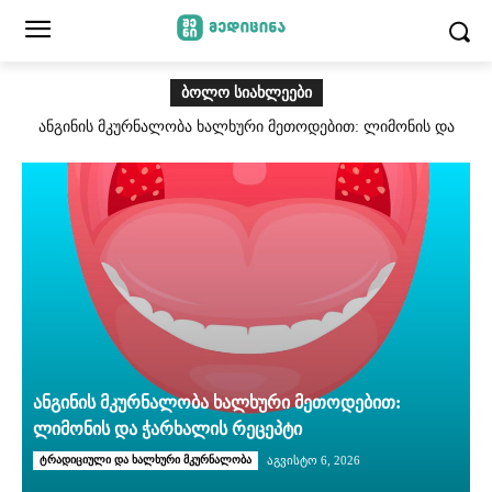
ᲑᲝᲚᲝ ᲡᲘᲐᲮᲚᲔᲔᲑᲘ
ანგინის მკურნალობა ხალხური მეთოდებით: ლიმონის და
ჭარხალის რეცეპტი
ანგინის მკურნალობა ხალხური მეთოდებით:
ლიმონის და ჭარხალის რეცეპტი
ტრადიციული და ხალხური მკურნალობა
აგვისტო 6, 2026