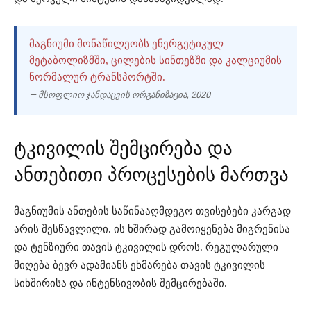
ᲛᲐᲒᲜᲘᲣᲛᲘ ᲛᲝᲜᲐᲬᲘᲚᲔᲝᲑᲡ ᲔᲜᲔᲠᲒᲔᲢᲘᲙᲣᲚ
ᲛᲔᲢᲐᲑᲝᲚᲘᲖᲛᲨᲘ, ᲪᲘᲚᲔᲑᲘᲡ ᲡᲘᲜᲗᲔᲖᲨᲘ ᲓᲐ ᲙᲐᲚᲪᲘᲣᲛᲘᲡ
ᲜᲝᲠᲛᲐᲚᲣᲠ ᲢᲠᲐᲜᲡᲞᲝᲠᲢᲨᲘ.
— მსოფლიო ჯანდაცვის ორგანიზაცია, 2020
ტკივილის შემცირება და
ანთებითი პროცესების მართვა
მაგნიუმის ანთების საწინააღმდეგო თვისებები კარგად
არის შესწავლილი. ის ხშირად გამოიყენება მიგრენისა
და ტენზიური თავის ტკივილის დროს. რეგულარული
მიღება ბევრ ადამიანს ეხმარება თავის ტკივილის
სიხშირისა და ინტენსივობის შემცირებაში.