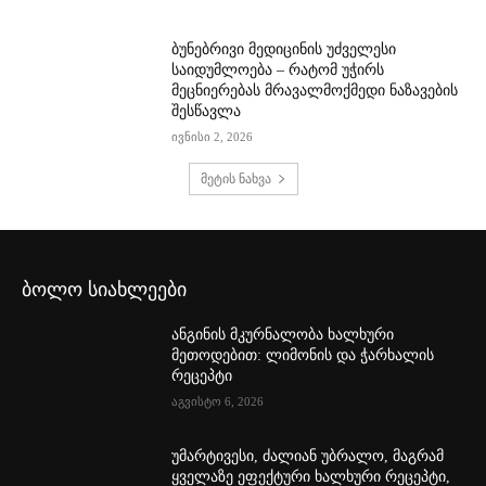
ბუნებრივი მედიცინის უძველესი
საიდუმლოება – რატომ უჭირს
მეცნიერებას მრავალმოქმედი ნაზავების
შესწავლა
ივნისი 2, 2026
მეტის ნახვა
ბოლო სიახლეები
ანგინის მკურნალობა ხალხური
მეთოდებით: ლიმონის და ჭარხალის
რეცეპტი
აგვისტო 6, 2026
უმარტივესი, ძალიან უბრალო, მაგრამ
ყველაზე ეფექტური ხალხური რეცეპტი,