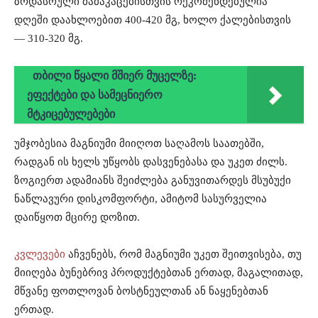
ზრდასრული მამაკაცებისთვის რეკომენდებულია
დღეში დაახლოებით 400-420 მგ, ხოლო ქალებისთვის
— 310-320 მგ.
თბილი წყალი მშიერ მუცელზე:
ეფექტები და სამეცნიერო
მტკიცებულებები
უმჯობესია მაგნიუმი მიიღოთ საღამოს საათებში,
რადგან ის ხელს უწყობს დასვენებასა და უკეთ ძილს.
ზოგიერთ ადამიანს შეიძლება განუვითარდეს მსუბუქი
ნაწლავური დისკომფორტი, ამიტომ სასურველია
დაიწყოთ მცირე დოზით.
კვლევები
აჩვენებს, რომ მაგნიუმი უკეთ შეითვისება, თუ
მიიღება ბუნებრივ პროდუქტებთან ერთად, მაგალითად,
მწვანე ფოთლოვან ბოსტნეულთან ან ნაყენებთან
ერთად.