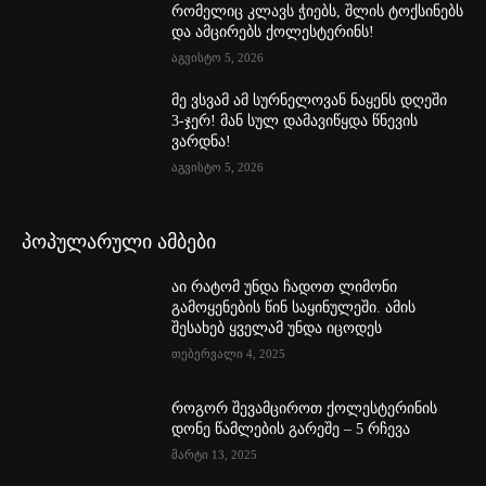
რომელიც კლავს ჭიებს, შლის ტოქსინებს
და ამცირებს ქოლესტერინს!
აგვისტო 5, 2026
მე ვსვამ ამ სურნელოვან ნაყენს დღეში
3-ჯერ! მან სულ დამავიწყდა წნევის
ვარდნა!
აგვისტო 5, 2026
პოპულარული ამბები
აი რატომ უნდა ჩადოთ ლიმონი
გამოყენების წინ საყინულეში. ამის
შესახებ ყველამ უნდა იცოდეს
თებერვალი 4, 2025
როგორ შევამციროთ ქოლესტერინის
დონე წამლების გარეშე – 5 რჩევა
მარტი 13, 2025