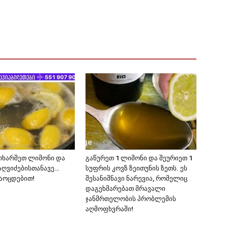
ოხარშეთ ლიმონი და
გაწურეთ 1 ლიმონი და შეურიეთ 1
ღვიძებისთანავე…
სუფრის კოვზ ზეითუნის ზეთს. ეს
აოცდებით!
შესანიშნავი ნარევია, რომელიც
დაგეხმარებათ მრავალი
ჯანმრთელობის პრობლემის
აღმოფხვრაში!