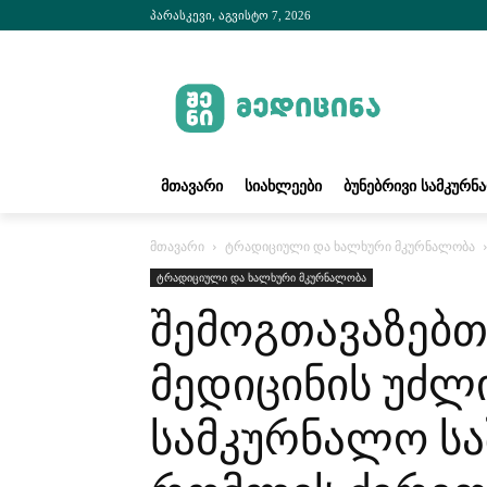
პარასკევი, აგვისტო 7, 2026
ᲛᲗᲐᲕᲐᲠᲘ
ᲡᲘᲐᲮᲚᲔᲔᲑᲘ
ᲑᲣᲜᲔᲑᲠᲘᲕᲘ ᲡᲐᲛᲙᲣᲠᲜ
მთავარი
ტრადიციული და ხალხური მკურნალობა
ტრადიციული და ხალხური მკურნალობა
შემოგთავაზებ
მედიცინის უძლ
სამკურნალო სა