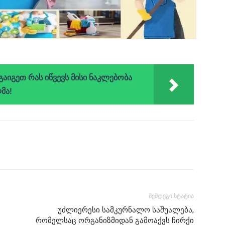
 გაიგეთ რას იწვევს მისი ნაკლებობა
მა!
შემდეგი სტატია
უძლიერესი სამკურნალო საშუალება,
რომელსაც ორგანიზმიდან გამოაქვს ჩირქი