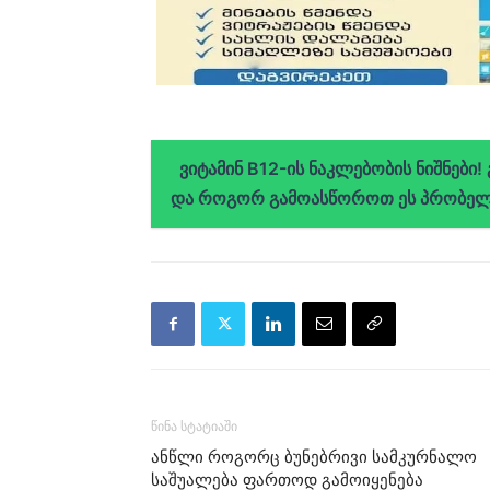
ვიტამინ B12-ის ნაკლებობის ნიშნები!
და როგორ გამოასწოროთ ეს პრობელ
წინა სტატიაში
ანწლი როგორც ბუნებრივი სამკურნალო
საშუალება ფართოდ გამოიყენება