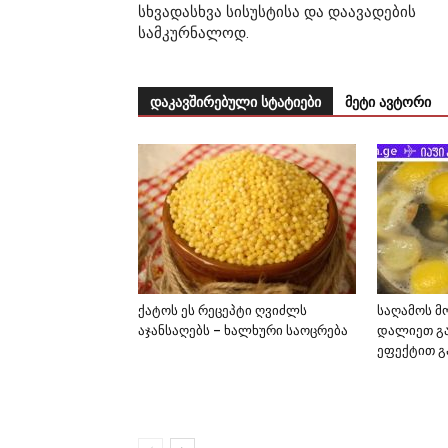
სხვადასხვა სისუსტისა და დაავადების
სამკურნალოდ.
დაკავშირებული სტატიები
მეტი ავტორი
ქატოს ეს რეცეპტი ღვიძლს
საღამოს მ
აჯანსაღებს – ხალხური საოცრება
დალიეთ გა
ეფექტით გ