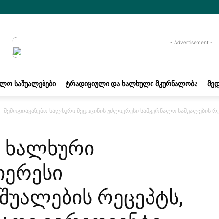
- Advertisement -
ᲐᲚᲝ ᲡᲐᲨᲣᲐᲚᲔᲑᲔᲑᲘ
ᲢᲠᲐᲓᲘᲪᲘᲣᲚᲘ ᲓᲐ ᲮᲐᲚᲮᲣᲚᲘ ᲛᲙᲣᲠᲜᲐᲚᲝᲑᲐ
ᲛᲔᲓ
შემოგთავაზებთ ხალხური მედიცინის უძლიერესი სამკურნალო საშუალების რ
თ ხალხური
იერესი
შუალების რეცეპტს,