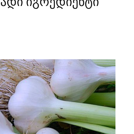
ადი იგრედიენტი