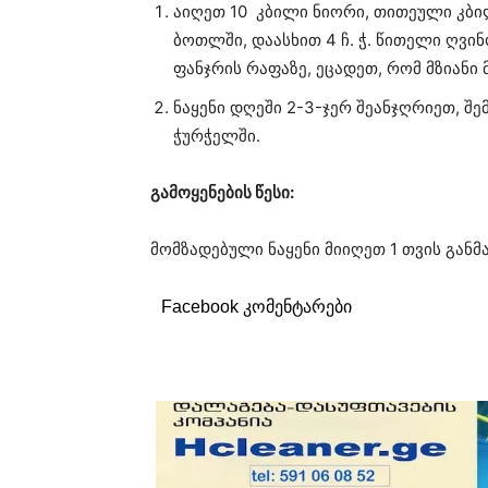
აიღეთ 10 კბილი ნიორი, თითეული კბი
ბოთლში, დაასხით 4 ჩ. ჭ. წითელი ღვი
ფანჯრის რაფაზე, ეცადეთ, რომ მზიანი 
ნაყენი დღეში 2-3-ჯერ შეანჯღრიეთ, შე
ჭურჭელში.
გამოყენების წესი:
მომზადებული ნაყენი მიიღეთ 1 თვის განმ
Facebook კომენტარები