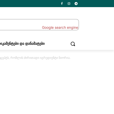
ᲘᲙᲐᲛᲔᲜᲢᲔᲑᲘ ᲓᲐ ᲓᲐᲜᲐᲛᲐᲢᲔᲑᲘ
ეცეპტს, რომლის ძირითადი იგრედიენტი ნიორია.