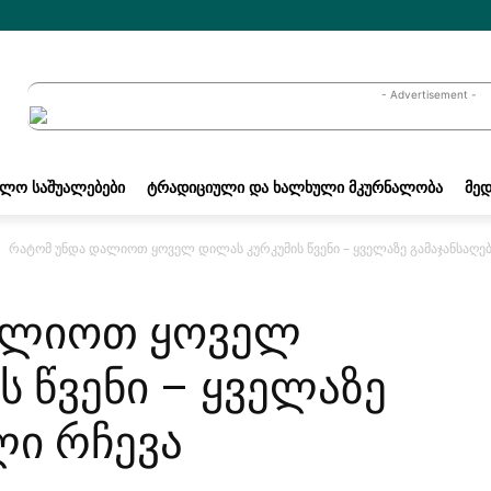
- Advertisement -
ᲐᲚᲝ ᲡᲐᲨᲣᲐᲚᲔᲑᲔᲑᲘ
ᲢᲠᲐᲓᲘᲪᲘᲣᲚᲘ ᲓᲐ ᲮᲐᲚᲮᲣᲚᲘ ᲛᲙᲣᲠᲜᲐᲚᲝᲑᲐ
ᲛᲔᲓ
რატომ უნდა დალიოთ ყოველ დილას კურკუმის წვენი – ყველაზე გამაჯანსაღე
ალიოთ ყოველ
 წვენი – ყველაზე
ლი რჩევა