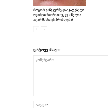
როგორ განვკურნე დაავადებული
ღვიძლი ნიორით? უკვე 9 წელია
აღარ მახსოვს პრობლემა!
დატოვე პასუხი