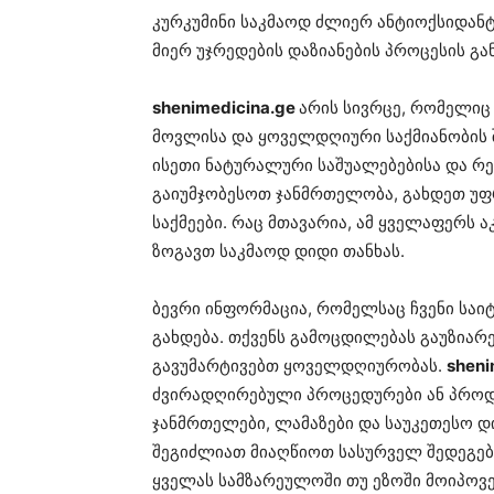
კურკუმინი საკმაოდ ძლიერ ანტიოქსიდან
მიერ უჯრედების დაზიანების პროცესის გა
shenimedicina.ge
არის სივრცე, რომელიც
მოვლისა და ყოველდღიური საქმიანობის შ
ისეთი ნატურალური საშუალებებისა და რე
გაიუმჯობესოთ ჯანმრთელობა, გახდეთ უ
საქმეები. რაც მთავარია, ამ ყველაფერს 
ზოგავთ საკმაოდ დიდი თანხას.
ბევრი ინფორმაცია, რომელსაც ჩვენი საი
გახდება. თქვენს გამოცდილებას გაუზიარ
გავუმარტივებთ ყოველდღიურობას.
sheni
ძვირადღირებული პროცედურები ან პროდუ
ჯანმრთელები, ლამაზები და საუკეთესო დ
შეგიძლიათ მიაღწიოთ სასურველ შედეგებ
ყველას სამზარეულოში თუ ეზოში მოიპოვე