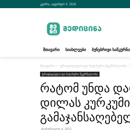
კვირა, აგვისტო 9, 2026
ᲛᲗᲐᲕᲐᲠᲘ
ᲡᲘᲐᲮᲚᲔᲔᲑᲘ
ᲑᲣᲜᲔᲑᲠᲘᲕᲘ ᲡᲐᲛᲙᲣᲠᲜ
მთავარი
ტრადიციული და ხალხური მკურნალობა
ტრადიციული და ხალხური მკურნალობა
რატომ უნდა დ
დილას კურკუმის
გამაჯანსაღებე
თებერვალი 4, 2025