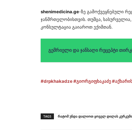
shenimedicina.ge
-ზე გამოქვეყნებული რე
ჯანმრთელობისთვის. თუმცა, სასურველია
კონსულტაცია გაიაროთ ექიმთან.
გემრიელი და ჯანსაღი რეცეპტი თირკ
#drpkhakadze
#გიორგიფხაკაძე
#აქხარი
TAGS
რატომ უნდა დალიოთ ყოველ დილას კურკუმის 