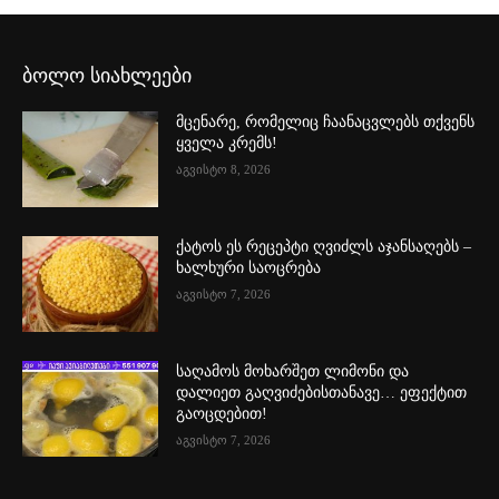
ბოლო სიახლეები
მცენარე, რომელიც ჩაანაცვლებს თქვენს
ყველა კრემს!
აგვისტო 8, 2026
ქატოს ეს რეცეპტი ღვიძლს აჯანსაღებს –
ხალხური საოცრება
აგვისტო 7, 2026
საღამოს მოხარშეთ ლიმონი და
დალიეთ გაღვიძებისთანავე… ეფექტით
გაოცდებით!
აგვისტო 7, 2026