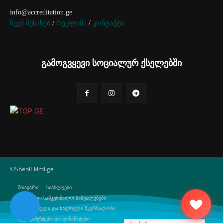
info@accreditation.ge
ჩვენ შესახებ
/
რეკლამა
/
კონტაქტი
გამოგვყევი სოციალურ ქსელებში
©SheniEkimi.ge
მთავარი
სიახლეები
ბუნებრივი სამკურნალო საშუალებები
ტრადიციული და ხალხული მკურნალობა
მედიკამენტები და დანამატები