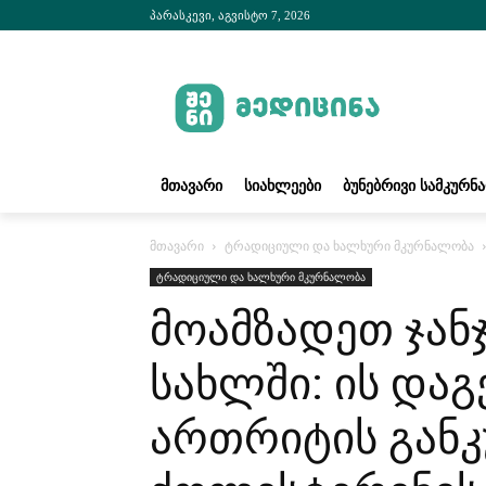
პარასკევი, აგვისტო 7, 2026
ᲛᲗᲐᲕᲐᲠᲘ
ᲡᲘᲐᲮᲚᲔᲔᲑᲘ
ᲑᲣᲜᲔᲑᲠᲘᲕᲘ ᲡᲐᲛᲙᲣᲠᲜ
მთავარი
ტრადიციული და ხალხური მკურნალობა
ტრადიციული და ხალხური მკურნალობა
მოამზადეთ ჯა
სახლში: ის და
ართრიტის განკ