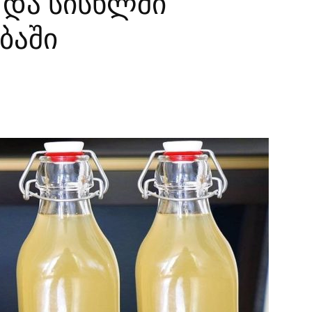
 და სისხლში
ბაში