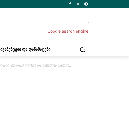
ᲘᲙᲐᲛᲔᲜᲢᲔᲑᲘ ᲓᲐ ᲓᲐᲜᲐᲛᲐᲢᲔᲑᲘ
ბაში, ქოლესტერინის და სისხლში შაქრის...