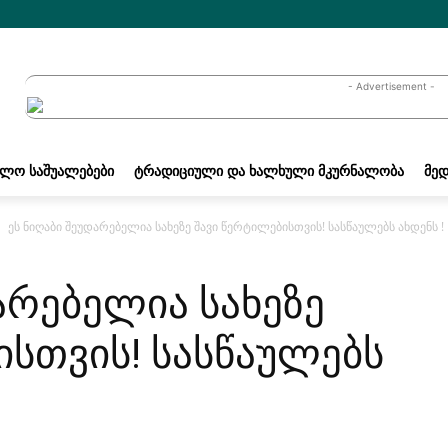
- Advertisement -
ᲐᲚᲝ ᲡᲐᲨᲣᲐᲚᲔᲑᲔᲑᲘ
ᲢᲠᲐᲓᲘᲪᲘᲣᲚᲘ ᲓᲐ ᲮᲐᲚᲮᲣᲚᲘ ᲛᲙᲣᲠᲜᲐᲚᲝᲑᲐ
ᲛᲔᲓ
ეს ნიღაბი შეუდარებელია სახეზე შავი წერტილებისთვის! სასწაულებს ახდენს !
არებელია სახეზე
ისთვის! სასწაულებს