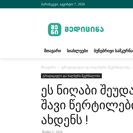
პარასკევი, აგვისტო 7, 2026
ᲛᲗᲐᲕᲐᲠᲘ
ᲡᲘᲐᲮᲚᲔᲔᲑᲘ
ᲑᲣᲜᲔᲑᲠᲘᲕᲘ ᲡᲐᲛᲙᲣᲠᲜ
მთავარი
ტრადიციული და ხალხური მკურნალობა
ტრადიციული და ხალხური მკურნალობა
ეს ნიღაბი შეუდ
შავი წერტილებ
ახდენს !
მაისი 3, 2026