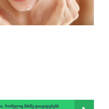
ა, რომელიც მძიმე დაავადებებს