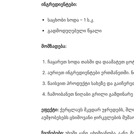
ინგრედიენტები:
საცხობი სოდა – 1 ს.კ.
გადმოდუღებული წყალი
მომზადება:
ჩაყარეთ სოდა თასში და დაამატეთ ცოტ
აურიეთ ინგრედიენტები ერთმანეთში. ნ
წაისვით პროდუქტი სახეზე და გაიჩერე
ჩამოიბანეთ ნიღაბი გრილი გამდინარე
ეფექტი:
ქერცლავს მკვდარ უჯრედებს, შლი
აუმჯობესებს ცხიმოვანი ჯირკვლების მუშა
ჩვენებები:
უხეში კანი, ცხიმიანობა, აკნე, 