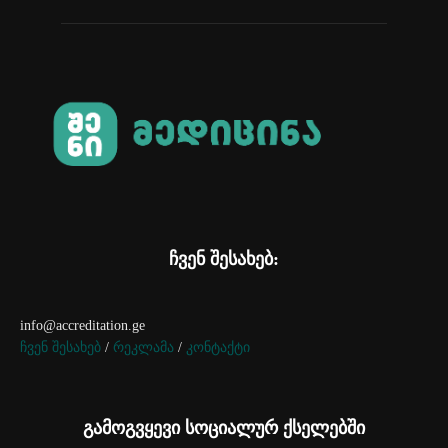
ჩვენ შესახებ:
info@accreditation.ge
ჩვენ შესახებ
/
რეკლამა
/
კონტაქტი
გამოგვყევი სოციალურ ქსელებში