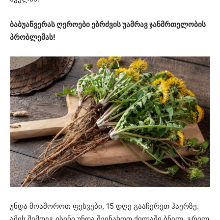
ბაბუაწვერას ღეროები ებრძვის უამრავ ჯანმრთელობის
პრობლემას!
უნდა მოაშოროთ ფესვები, 15 დღე გააჩერეთ ჰაერზე.
ამის შემდეგ ისინი უნდა შეინახოთ ქილაში ბნელ, გრილ