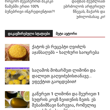
როგორ შევაჩეროთ შაკიკი
დაფნას შეუძლიათ
წამებში ერთი 100%
ებრძოლოს არტერიულ
ბუნებრივი ინგრედიენტით?!
წნევას, შაქარს და
უძილობასაც კი!
დაკავშირებული სტატიები
მეტი ავტორი
ქატოს ეს რეცეპტი ღვიძლს
აჯანსაღებს – ხალხური საოცრება
საღამოს მოხარშეთ ლიმონი და
დალიეთ გაღვიძებისთანავე…
ეფექტით გაოცდებით!
გაწურეთ 1 ლიმონი და შეურიეთ 1
სუფრის კოვზ ზეითუნის ზეთს. ეს
შესანიშნავი ნარევია, რომელიც