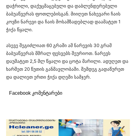
დაჭრილი, დაქუცმაცებული და დაბლენდერებული
ბაბუაწვერას ფოთლებისგან. მიიღეთ ნახევარი ჩაის
კოვზი ნარევი და ჩაის მოსამზადებლად დაამატეთ 1
ჭიქა წყალი.
ასევე შეგიძლიათ 60 გრამი ამ ნარევის 30 გრამ
ბაბუაწვერას მშრალ ფესვებს შეურიოთ. ნარევს
დაუმატეთ 2,5 მლ წყალი და ცოტა მარილი. ადუღეთ და
ხარშეთ 20 წუთის განმავლობაში. შემდეგ გადაწურეთ
და დალიეთ ერთი ჭიქა დღეში სამჯერ.
Facebook კომენტარები