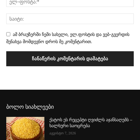
ამ ბრაუზერში ჩემი სახელი, ელ.ფოსტის და ვებ-გვერდის
შენახვა მომდევნო დროს მე კომენტარით.
ბოლო სიახლეები
ქატოს ეს რეცეპტი ღვიძლს აჯანსაღებს –
ხალხური საოცრება
აგვისტო 7, 2026