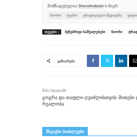
მომზადებულია
SheniAmbebi
-ს მიერ
ნიორი
ღვინო
ტრადიციული მედიცინა
ფიტო
ᲗᲔᲒᲔᲑᲘ :
ბუნებრივი საშუალებები
ნიორი
ტრად
გაზიარება
წინა სტატიაში
გოგრა და თაფლი ღვიძლისთვის: მითები 
რეალობა
მსგავსი სიახლეები