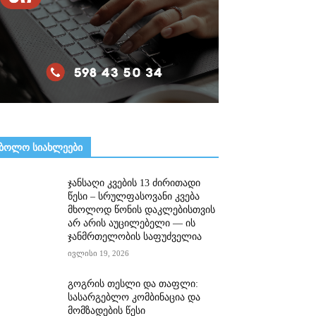
ᲑᲝᲚᲝ ᲡᲘᲐᲮᲚᲔᲔᲑᲘ
ჯანსაღი კვების 13 ძირითადი
წესი – სრულფასოვანი კვება
მხოლოდ წონის დაკლებისთვის
არ არის აუცილებელი — ის
ჯანმრთელობის საფუძველია
ივლისი 19, 2026
გოგრის თესლი და თაფლი:
სასარგებლო კომბინაცია და
მომზადების წესი