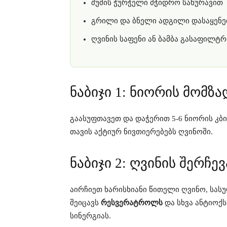
შუშის ჭურჭელი მჭიდრო სახურავით
გრილი და ბნელი ადგილი დასაყენ
ღვინის საფენი ან ბამბა გასაფილტ
ნაბიჯი 1: ნიორის მომზა
გაასუფთავეთ და დაჭერით 5-6 ნიორის კ
თავის აქტიურ ნივთიერებებს ღვინოში.
ნაბიჯი 2: ღვინის შერჩევ
აირჩიეთ ხარისხიანი წითელი ღვინო, სა
შეიცავს
რესვერატროლს
და სხვა ანტიოქ
სინერგიას.