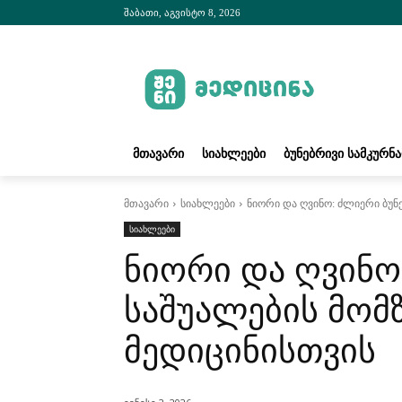
შაბათი, აგვისტო 8, 2026
ᲛᲗᲐᲕᲐᲠᲘ
ᲡᲘᲐᲮᲚᲔᲔᲑᲘ
ᲑᲣᲜᲔᲑᲠᲘᲕᲘ ᲡᲐᲛᲙᲣᲠᲜ
მთავარი
სიახლეები
ნიორი და ღვინო: ძლიერი ბუნ
სიახლეები
ნიორი და ღვინო
საშუალების მომ
მედიცინისთვის