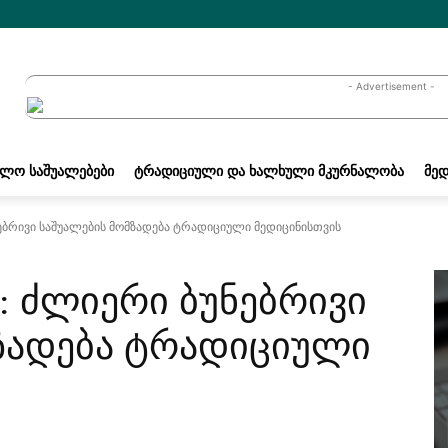
- Advertisement -
ᲐᲚᲝ ᲡᲐᲨᲣᲐᲚᲔᲑᲔᲑᲘ
ᲢᲠᲐᲓᲘᲪᲘᲣᲚᲘ ᲓᲐ ᲮᲐᲚᲮᲣᲚᲘ ᲛᲙᲣᲠᲜᲐᲚᲝᲑᲐ
ᲛᲔᲓ
ებრივი საშუალების მომზადება ტრადიციული მედიცინისთვის
: ძლიერი ბუნებრივი
ზადება ტრადიციული