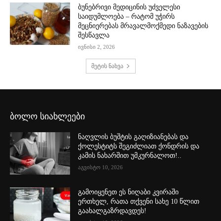
ბუნებრივი მედიცინის უძველესი
საიდუმლოება – რატომ უჭირს
მეცნიერებას მრავალმოქმედი ნაზავების
შესწავლა
ივნისი 2, 2026
მეტის ნახვა
ბოლო სიახლეები
ნაღვლის ბუშტის გაღიზიანებას და
ქოლესტიტს შეგიძლიათ ქონდრის და
კამის ნახარშით უმკურნალოთ!..
აგვისტო 10, 2026
გამოიყენეთ ეს ნიღაბი კვირაში
ერთხელ, რათა თქვენი სახე 10 წლით
გაახალგაზრდავდეს!