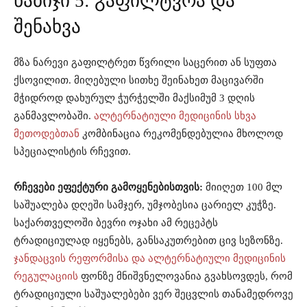
ნაბიჯი 5: გაფილტვრა და
შენახვა
მზა ნარევი გაფილტრეთ წვრილი საცერით ან სუფთა
ქსოვილით. მიღებული სითხე შეინახეთ მაცივარში
მჭიდროდ დახურულ ჭურჭელში მაქსიმუმ 3 დღის
განმავლობაში.
ალტერნატიული მედიცინის სხვა
მეთოდებთან
კომბინაცია რეკომენდებულია მხოლოდ
სპეციალისტის რჩევით.
რჩევები ეფექტური გამოყენებისთვის:
მიიღეთ 100 მლ
საშუალება დღეში სამჯერ, უმჯობესია ცარიელ კუჭზე.
საქართველოში ბევრი ოჯახი ამ რეცეპტს
ტრადიციულად იყენებს, განსაკუთრებით ცივ სეზონზე.
ჯანდაცვის რეფორმისა და ალტერნატიული მედიცინის
რეგულაციის
ფონზე მნიშვნელოვანია გვახსოვდეს, რომ
ტრადიციული საშუალებები ვერ შეცვლის თანამედროვე