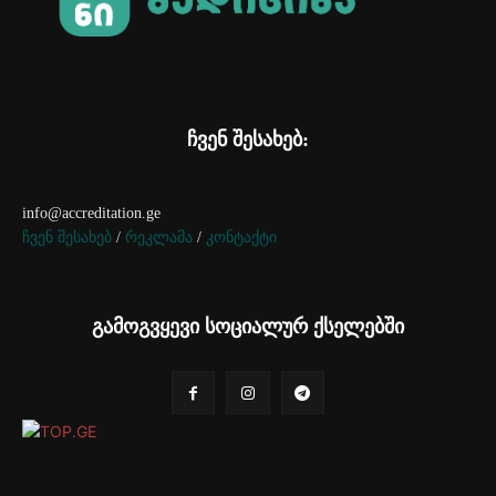
ჩვენ შესახებ:
info@accreditation.ge
ჩვენ შესახებ
/
რეკლამა
/
კონტაქტი
გამოგვყევი სოციალურ ქსელებში