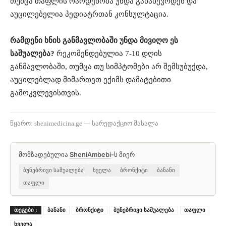
თუმცა თაფლის რაოდენობა უნდა განახევრდეს და
აუცილებელია პედიატრთან კონსულტაცია.
რამდენი ხნის განმავლობაში უნდა მივიღო ეს
საშუალება?
რეკომენდებულია 7-10 დღის
განმავლობაში, თუმცა თუ სიმპტომები არ შემსუბუქდა,
აუცილებლად მიმართეთ ექიმს დამატებითი
გამოკვლევისთვის.
წყარო: shenimedicina.ge — სარედაქციო მასალა
მომზადებულია
SheniAmbebi
-ს მიერ
ბუნებრივი საშუალება
ხველა
ბრონქიტი
ბანანი
თაფლი
ᲗᲔᲒᲔᲑᲘ :
ბანანი
ბრონქიტი
ბუნებრივი საშუალება
თაფლი
ხველა