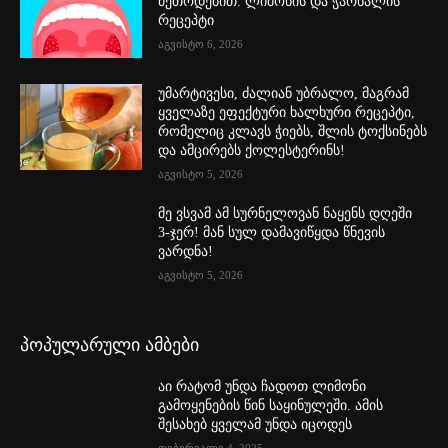
მეთოდებით: ლიმონის და ჭარხალის
რეცეპტი
აგვისტო 6, 2026
უმარტივესი, ძალიან უბრალო, მაგრამ
ყველაზე ეფექტური ხალხური რეცეპტი,
რომელიც კლავს ჭიებს, შლის ტოქსინებს
და ამცირებს ქოლესტერინს!
აგვისტო 5, 2026
მე ვსვამ ამ სურნელოვან ნაყენს დღეში
3-ჯერ! მან სულ დამავიწყდა წნევის
ვარდნა!
აგვისტო 5, 2026
პოპულარული ამბები
აი რატომ უნდა ჩადოთ ლიმონი
გამოყენების წინ საყინულეში. ამის
შესახებ ყველამ უნდა იცოდეს
თებერვალი 4, 2025