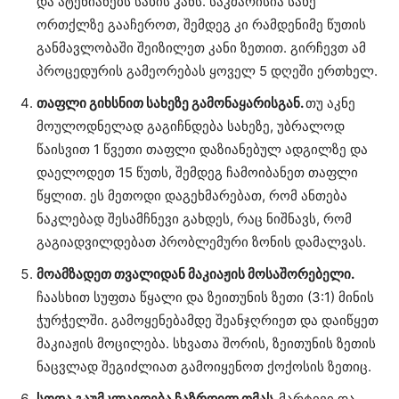
და ატენიანებს სახის კანს. საკმარისია სახე
ორთქლზე გააჩეროთ, შემდეგ კი რამდენიმე წუთის
განმავლობაში შეიზილეთ კანი ზეთით. გირჩევთ ამ
პროცედურის გამეორებას ყოველ 5 დღეში ერთხელ.
თაფლი გიხსნით სახეზე გამონაყარისგან.
თუ აკნე
მოულოდნელად გაგიჩნდება სახეზე, უბრალოდ
წაისვით 1 წვეთი თაფლი დაზიანებულ ადგილზე და
დაელოდეთ 15 წუთს, შემდეგ ჩამოიბანეთ თაფლი
წყლით. ეს მეთოდი დაგეხმარებათ, რომ ანთება
ნაკლებად შესამჩნევი გახდეს, რაც ნიშნავს, რომ
გაგიადვილდებათ პრობლემური ზონის დამალვას.
მოამზადეთ თვალიდან მაკიაჟის მოსაშორებელი.
ჩაასხით სუფთა წყალი და ზეითუნის ზეთი (3:1) მინის
ჭურჭელში. გამოყენებამდე შეანჯღრიეთ და დაიწყეთ
მაკიაჟის მოცილება. სხვათა შორის, ზეითუნის ზეთის
ნაცვლად შეგიძლიათ გამოიყენოთ ქოქოსის ზეთიც.
სოდა გაუმკლავდება ჩაზრდილ თმას.
მარტივი და