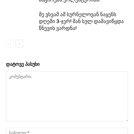
მე ვსვამ ამ სურნელოვან ნაყენს
დღეში 3-ჯერ! მან სულ დამავიწყდა
წნევის ვარდნა!
დატოვე პასუხი