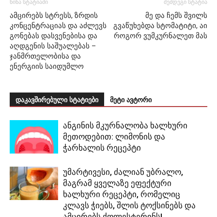
წინა სტატიაში
შემდეგი სტატია
ამცირებს სტრესს, ზრდის
მე და ჩემს შვილს
კონცენტრაციას და აძლევს
გვაწუხებდა სტომატიტი, აი
გონებას დასვენებისა და
როგორ ვუმკურნალეთ მას
აღდგენის საშუალებას –
ჯანმრთელობისა და
ენერგიის საიდუმლო
დაკავშირებული სტატიები
მეტი ავტორი
ანგინის მკურნალობა ხალხური
მეთოდებით: ლიმონის და
ჭარხალის რეცეპტი
უმარტივესი, ძალიან უბრალო,
მაგრამ ყველაზე ეფექტური
ხალხური რეცეპტი, რომელიც
კლავს ჭიებს, შლის ტოქსინებს და
ამცირებს ქოლესტერინს!