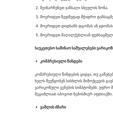
შეინარჩუნეთ ჯანსაღი სხეულის წონა.
მოერიდეთ ზედმეტად მჭიდრო ტანსაცმ
მოერიდეთ დიდხანს დგომას ან ჯდომას
მოერიდეთ მაღალქუსლიან ფეხსაცმელს
საუკეთესო საშინაო საშუალებები ვარიკოზ
კომპრესიული წინდები
კომპრესიული წინდების ყიდვა, თუ გაწუხებ
ხელს შეუწყობენ სისხლის მიმოქცევის გაუმ
ვარიკოზული ვენების სიმპტომებს. უფრო 
შეგიძლიათ იპოვოთ ნებისმიერ აფთიაქში.
ვაშლის ძმარი