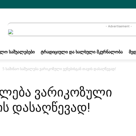
- Advertisement -
ᲐᲚᲝ ᲡᲐᲨᲣᲐᲚᲔᲑᲔᲑᲘ
ᲢᲠᲐᲓᲘᲪᲘᲣᲚᲘ ᲓᲐ ᲮᲐᲚᲮᲣᲚᲘ ᲛᲙᲣᲠᲜᲐᲚᲝᲑᲐ
ᲛᲔᲓ
5 საშინაო საშუალება ვარიკოზული ვენებისგან თავის დასაღწევად!
უალება ვარიკოზული
ის დასაღწევად!