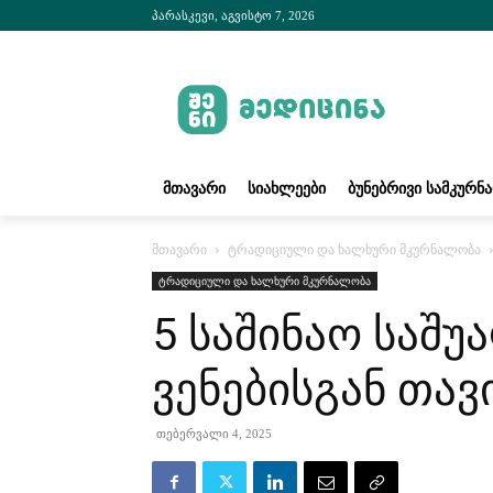
პარასკევი, აგვისტო 7, 2026
ᲛᲗᲐᲕᲐᲠᲘ
ᲡᲘᲐᲮᲚᲔᲔᲑᲘ
ᲑᲣᲜᲔᲑᲠᲘᲕᲘ ᲡᲐᲛᲙᲣᲠᲜ
მთავარი
ტრადიციული და ხალხური მკურნალობა
ტრადიციული და ხალხური მკურნალობა
5 საშინაო საშ
ვენებისგან თავ
თებერვალი 4, 2025