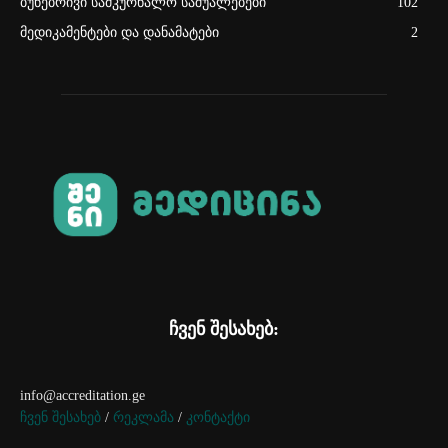
ბუნებრივი სამკურნალო საშუალებები
102
მედიკამენტები და დანამატები
2
ჩვენ შესახებ:
info@accreditation.ge
ჩვენ შესახებ
/
რეკლამა
/
კონტაქტი