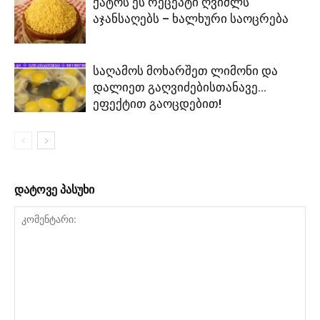
ქატოს ეს რეცეპტი ღვიძლს
აჯანსაღებს – ხალხური საოცრება
საღამოს მოხარშეთ ლიმონი და
დალიეთ გაღვიძებისთანავე…
ეფექტით გაოცდებით!
დატოვე პასუხი