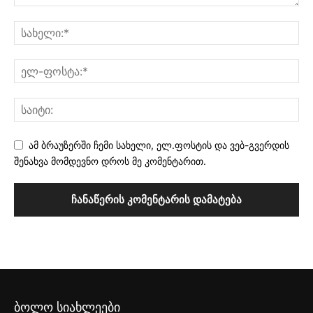
ამ ბრაუზერში ჩემი სახელი, ელ.ფოსტის და ვებ-გვერდის
შენახვა მომდევნო დროს მე კომენტარით.
ბოლო სიახლეები