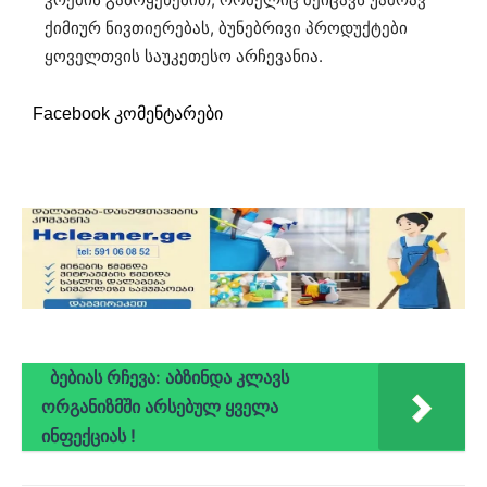
ქიმიურ ნივთიერებას, ბუნებრივი პროდუქტები
ყოველთვის საუკეთესო არჩევანია.
Facebook კომენტარები
ბებიას რჩევა: აბზინდა კლავს
ორგანიზმში არსებულ ყველა
ინფექციას !