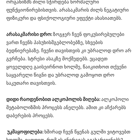
ორგანიზმს ძილი სჭირდება ნორმალური
ფუნქციონირებისთვის. არასაკმარის ძილს ნეგატიური
ფიზიკური და ფსიქოლოგიური ეფექტი ახასიათებს.
არასაკმარისი დრო:
ზოგჯერ ჩვენ ფოკუსირებულები
ვართ ჩვენს პასუხისმგებლობებზე, სხვების
ბედნიერებაზე. ჩვენი თავისთვის კი უბრალოდ დრო არ
გვრჩება. სტრესი ასაკზე მოქმედებს. ეცადეთ
ყოველდღე გაისეირნოთ ხოლმე, წაიკითხოთ თქვენი
საყვარელი წიგნი და უბრალოდ გამოყოთ დრო
საკუთარი თავისთვის.
დიდი რაოდენობით ალკოჰოლის მიღება:
ალკოჰოლი
მეტაბოლიზმის პროცესს ანელებს. ამით კი აჩქარებს
დაბერების პროცესს.
უკმაყოფილება:
ხშირად ჩვენ წყენას გულში ვიტოვებთ
ხოლმე. იცოდით, რომ ეს ენერგიას გვახარჯვინებს?