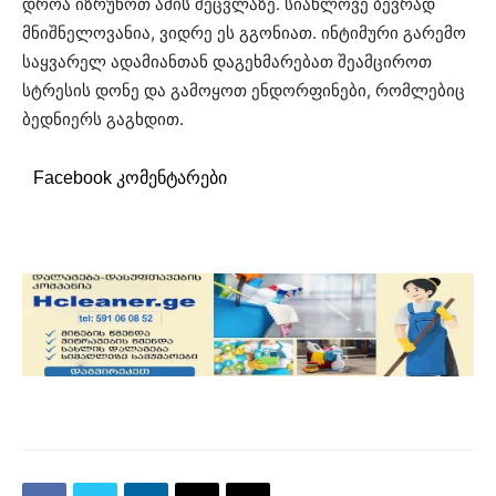
დროა იზრუნოთ ამის შეცვლაზე. სიახლოვე ბევრად
მნიშნელოვანია, ვიდრე ეს გგონიათ. ინტიმური გარემო
საყვარელ ადამიანთან დაგეხმარებათ შეამციროთ
სტრესის დონე და გამოყოთ ენდორფინები, რომლებიც
ბედნიერს გაგხდით.
Facebook კომენტარები