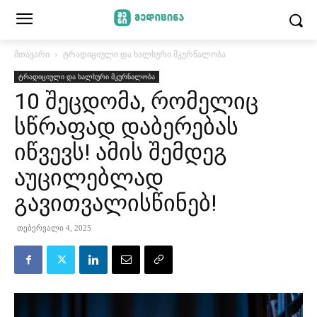
მთავარი
ტრადიციული და ხალხური მკურნალობა
ტრადიციული და ხალხური მკურნალობა
10 შეცდომა, რომელიც
სწრაფად დაბერებას
იწვევს! ამის შემდეგ
აუცილებლად
გავითვალისწინებ!
თებერვალი 4, 2025