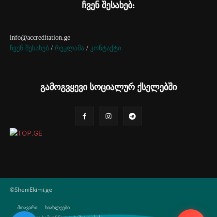
ჩვენ შესახებ:
info@accreditation.ge
ჩვენ შესახებ
/
რეკლამა
/
კონტაქტი
გამოგვყევი სოციალურ ქსელებში
©SheniEkimi.ge
მთავარი
სიახლეები