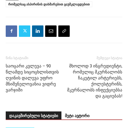
რომელსაც ასპირინის დახმარებით გაუმკლავდებით
წინა სტატიაში
შემდეგი სტატია
საოცარი კვლევა – 90
მხოლოდ 3 ინგრედიენტი,
წლამდე სიცოცხლისთვის
რომელიც მკურნალობს
ღვინის დალევა უფრო
ჩაკეტილ არტერიებს,
მნიშვნელოვანია ვიდრე
ქოლესტერინს,
ვარჯიში
მკურნალობს ინფექციებსა
და გაციებას!
დაკავშირებული სტატიები
მეტი ავტორი