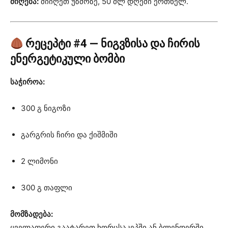
მიღება:
მიიღეთ უზმოზე, 50 მლ დღეში ერთხელ.
რეცეპტი #4 — ნიგვზისა და ჩირის
ენერგეტიკული ბომბი
საჭიროა:
300 გ ნიგოზი
გარგრის ჩირი და ქიშმიში
2 ლიმონი
300 გ თაფლი
მომზადება:
ყველაფერი გაატარეთ ხორცსაკეპში ან ბლენდერში,