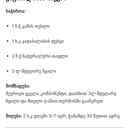
საჭიროა:
1 ჩ.ჭ კამის თესლი
1 ს.კ კატაბალახას ფესვი
2 ჩ.ჭ ნატურალური თაფლი
3 ლ მდუღარე წყალი
მომზადება:
შეურიეთ ყველა კომპონენტი, დაასხით 3ლ მდუღარე
წყალი და მთელი ღამით თერმოსში გააჩერეთ.
მიღება:
2 ს.კ დღეში 5–7-ჯერ, ჭამამდე 30 წუთით ადრე.