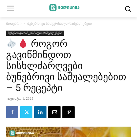
მთავარი
ბუნებრივი სამკურნალო საშუალებები
ბუნებრივი სამკურნალო საშუალებები
როგორ
გავიწმინდოთ
სისხლძარღვები
ბუნებრივი საშუალებებით
– 5 რეცეპტი
აგვისტო 1, 2025