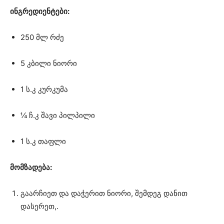
ინგრედიენტები:
250 მლ რძე
5 კბილი ნიორი
1 ს.კ კურკუმა
¼ ჩ.კ შავი პილპილი
1 ს.კ თაფლი
მომზადება:
გაარჩიეთ და დაჭერით ნიორი, შემდეგ დანით
დასერეთ,.