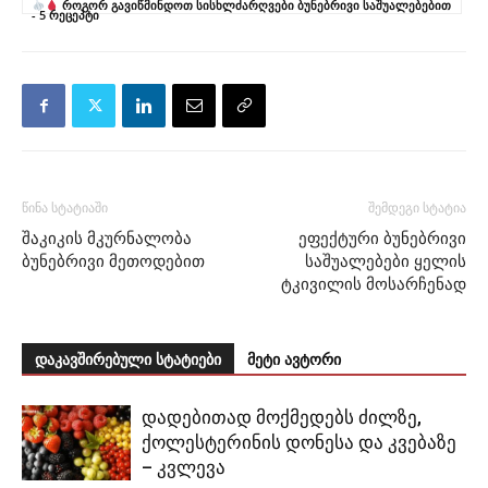
როგორ გავიწმინდოთ სისხლძარღვები ბუნებრივი საშუალებებით
- 5 რეცეპტი
წინა სტატიაში
შემდეგი სტატია
შაკიკის მკურნალობა
ეფექტური ბუნებრივი
ბუნებრივი მეთოდებით
საშუალებები ყელის
ტკივილის მოსარჩენად
დაკავშირებული სტატიები
მეტი ავტორი
დადებითად მოქმედებს ძილზე,
ქოლესტერინის დონესა და კვებაზე
– კვლევა