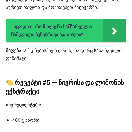
აურიეთ თაფლი და მოათავსეთ მაცივარში.
იცოდით, რომ თქვენი სამზარეულო
ნამდვილი ბუნებრივი აფთიაქია?
მიღება:
2 ჩ.კ ნებისმიერ დროს, როგორც სასარგებლო
დანამატი.
რეცეპტი #5 — ნივრისა და ლიმონის
ექსტრაქტი
ინგრედიენტები:
400 გ ნიორი