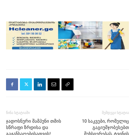
წინა სტატიაში
შემდეგი სტატია
ჯადოსნური შამპუნი თმის
10 საკვები, რომელიც
სწრაფი ზრდისა და
გაგიუმჯობესებთ
გაჯანსაღებისათვის!
მეხსიერებას, ტვინის