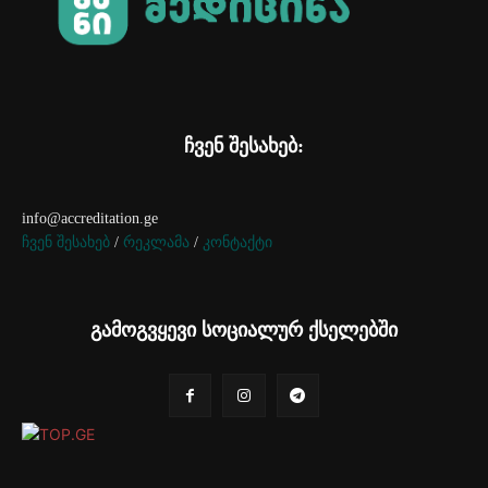
ჩვენ შესახებ:
info@accreditation.ge
ჩვენ შესახებ
/
რეკლამა
/
კონტაქტი
გამოგვყევი სოციალურ ქსელებში