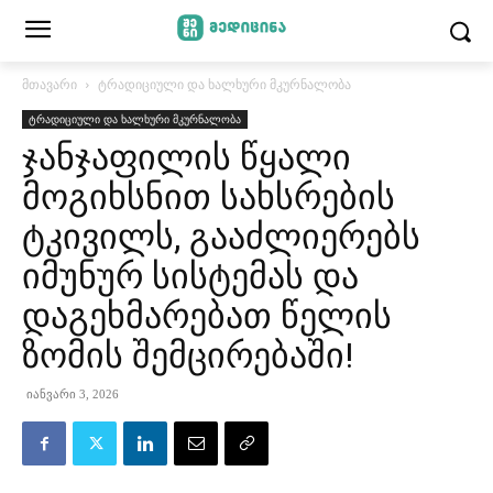
მთავარი
ტრადიციული და ხალხური მკურნალობა
ტრადიციული და ხალხური მკურნალობა
ჯანჯაფილის წყალი
მოგიხსნით სახსრების
ტკივილს, გააძლიერებს
იმუნურ სისტემას და
დაგეხმარებათ წელის
ზომის შემცირებაში!
იანვარი 3, 2026