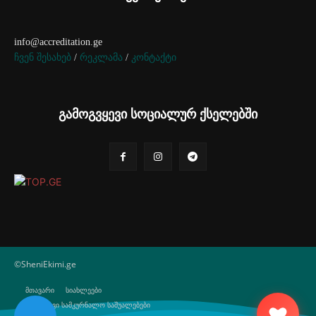
info@accreditation.ge
ჩვენ შესახებ
/
რეკლამა
/
კონტაქტი
გამოგვყევი სოციალურ ქსელებში
©SheniEkimi.ge
მთავარი
სიახლეები
ბუნებრივი სამკურნალო საშუალებები