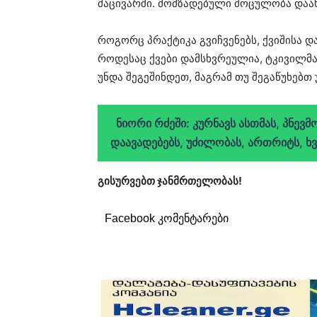
მაცივარში. მომზადებული მოცულობა დაა
როგორც პრაქტიკა გვიჩვენებს, ქვიშისა და
როდესაც ქვები დამსხვრეულია, ტკივილმა 
უნდა შეგეშინდეთ, მაგრამ თუ შეგაწუხებთ
ნიორი რძეში: კურნავს ასთმას, პნევ
დაავადებებს, უძილობას, ართრიტს, ხვ
გისურვებთ ჯანმრთელობას!
Facebook კომენტარები