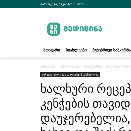
პარასკევი, აგვისტო 7, 2026
ᲛᲗᲐᲕᲐᲠᲘ
ᲡᲘᲐᲮᲚᲔᲔᲑᲘ
ᲑᲣᲜᲔᲑᲠᲘᲕᲘ ᲡᲐᲛᲙᲣᲠᲜ
მთავარი
ტრადიციული და ხალხური მკურნალობა
ტრადიციული და ხალხური მკურნალობა
ხალხური რეცე
კენჭების თავი
დაუჯერებელია,