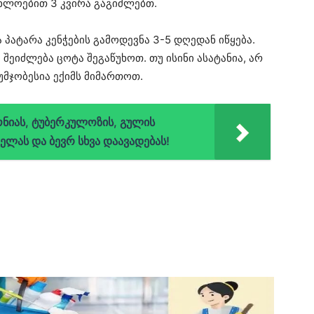
ხლოებით 3 კვირა გაგიძლებთ.
 პატარა კენჭების გამოდევნა 3-5 დღედან იწყება.
შეიძლება ცოტა შეგაწუხოთ. თუ ისინი ასატანია, არ
 უმჯობესია ექიმს მიმართოთ.
მონიას, ტუბერკულოზის, გულის
ელას და ბევრ სხვა დაავადებას!