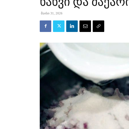
ხახვი და შაქარ
მაისი 31, 2026