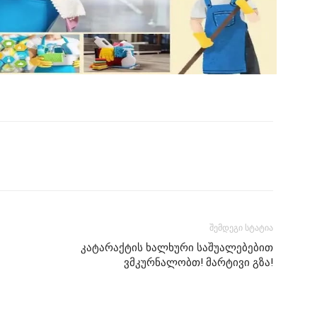
შემდეგი სტატია
კატარაქტის ხალხური საშუალებებით
ვმკურნალობთ! მარტივი გზა!