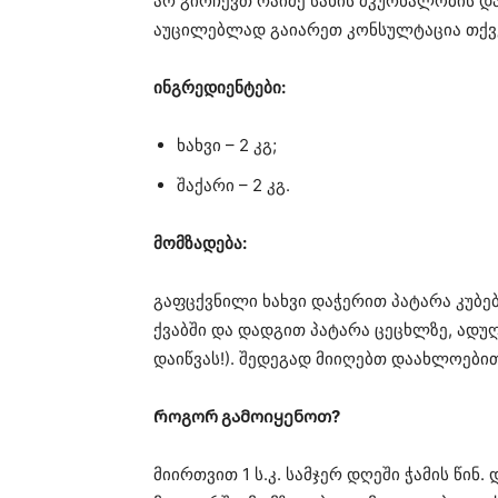
არ გირჩევთ რაიმე სახის მკურნალობის და
აუცილებლად გაიარეთ კონსულტაცია თქვ
ინგრედიენტები:
ხახვი – 2 კგ;
შაქარი – 2 კგ.
მომზადება:
გაფცქვნილი ხახვი დაჭერით პატარა კუბებ
ქვაბში და დადგით პატარა ცეცხლზე, ადუღ
დაიწვას!). შედეგად მიიღებთ დაახლოები
Როგორ გამოიყენოთ?
მიირთვით 1 ს.კ. სამჯერ დღეში ჭამის წინ