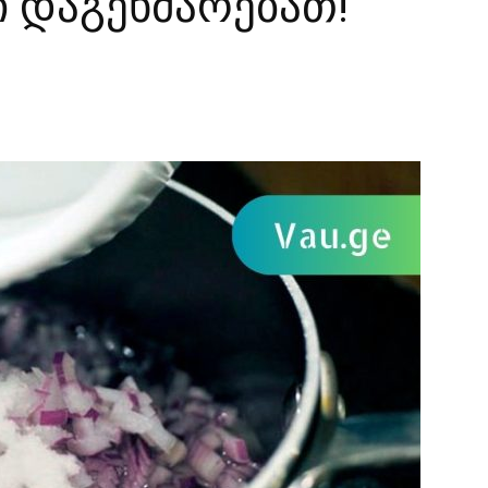
ი დაგეხმარებათ!