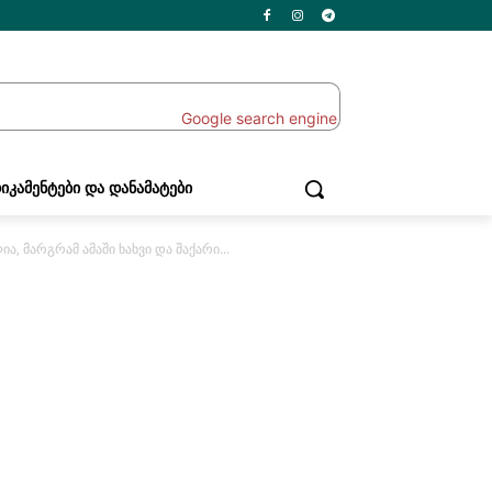
ᲘᲙᲐᲛᲔᲜᲢᲔᲑᲘ ᲓᲐ ᲓᲐᲜᲐᲛᲐᲢᲔᲑᲘ
 მარგრამ ამაში ხახვი და შაქარი...