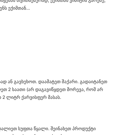
წყებას თვითნებურად, ექიმთან ვიზიტის გარეშე,
ენს ექიმთან…
ად ან გავხეხოთ. დაამატეთ შაქარი. გადაიტანეთ
ეთ 2 საათი (არ დაგავიწყდეთ მორევა, რომ არ
თ 2 ლიტრ ქარვისფერ მასას.
. დალიეთ სუფთა წყალი. შეინახეთ პროდუქტი