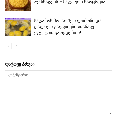
აჯანსაღებს – ხალხური საოცრება
საღამოს მოხარშეთ ლიმონი და
დალიეთ გაღვიძებისთანავე…
ეფექტით გაოცდებით!
დატოვე პასუხი