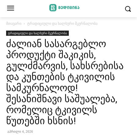
მთავარი
ტრადიციული და ხალხური მკურნალობა
ტრადიციული და ხალხური მკურნალობა
ძალიან სასარგებლო
პროდუქტი შაკიკის,
გულძმარვის, სახსრებისა
და კუნთების ტკივილის
სამკურნალოდ!
შესანიშნავი საშუალება,
რომელიც ტკივილს
წუთებში ხსნის!
აპრილი 4, 2026