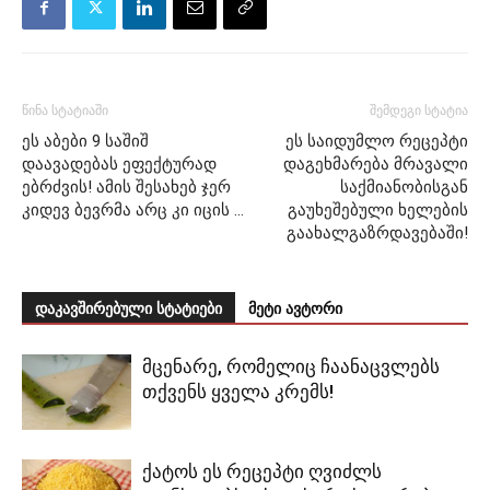
წინა სტატიაში
შემდეგი სტატია
ეს აბები 9 საშიშ
ეს საიდუმლო რეცეპტი
დაავადებას ეფექტურად
დაგეხმარება მრავალი
ებრძვის! ამის შესახებ ჯერ
საქმიანობისგან
კიდევ ბევრმა არც კი იცის …
გაუხეშებული ხელების
გაახალგაზრდავებაში!
დაკავშირებული სტატიები
მეტი ავტორი
მცენარე, რომელიც ჩაანაცვლებს
თქვენს ყველა კრემს!
ქატოს ეს რეცეპტი ღვიძლს