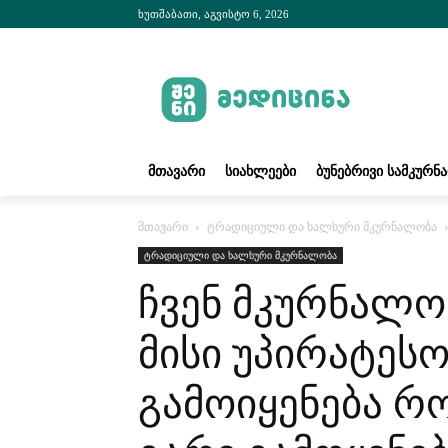
ხუთშაბათი, აგვისტო 6, 2026
ᲛᲗᲐᲕᲐᲠᲘ
ᲡᲘᲐᲮᲚᲔᲔᲑᲘ
ᲑᲣᲜᲔᲑᲠᲘᲕᲘ ᲡᲐᲛᲙᲣᲠᲜ
მთავარი
ტრადიციული და ხალხური მკურნალობა
ტრადიციული და ხალხური მკურნალობა
ჩვენ მკურნალო
მისი უპირატესო
გამოიყენება რო