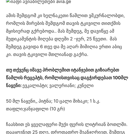
ამის შემდგომ კი ხელნაკეთი წამლით ვმკურნალობდი,
რომლის მირების შემდგომ თავის ტკივილი თითქმის
მყისიერად გქრებოდა.. მას შემდეგ, მე დავიწყე ამ
მედიკამენტის მიღება დღეში 2 -ჯერ, 25 წვეთი. მას
შემდეგ გავიდა 6 თვე და მე აღარ მიმიღია ერთი აბიც
კი. თავის ტკივილი მთლიანად გაქრა.
თუ თქვენც იმავე პრობლემით იტანჯებით გიზიარებთ
წამლის რეცეპტს, რომლისთვისაც დაგჭირდებათ 100მლ
ნაყენი:
ევკალიპტი; ვალერიანი; კუნელი
50 მლ ნაყენი_ პიტნა; 10 ცალი მიხაკი; 1 ს.კ.
თაფლი;ჯანჯაფილი (10 გრ)
ჩაასხით ეს ყველაფერი მუქი ფერის ლიტრიან ბოთლში.
დააყოვნეთ 25 დღე, დროდადრო შეანჯღრიეთ. შემდეგ