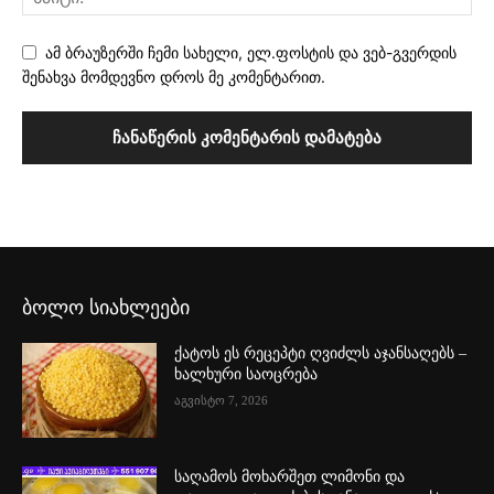
ამ ბრაუზერში ჩემი სახელი, ელ.ფოსტის და ვებ-გვერდის
შენახვა მომდევნო დროს მე კომენტარით.
ბოლო სიახლეები
ქატოს ეს რეცეპტი ღვიძლს აჯანსაღებს –
ხალხური საოცრება
აგვისტო 7, 2026
საღამოს მოხარშეთ ლიმონი და