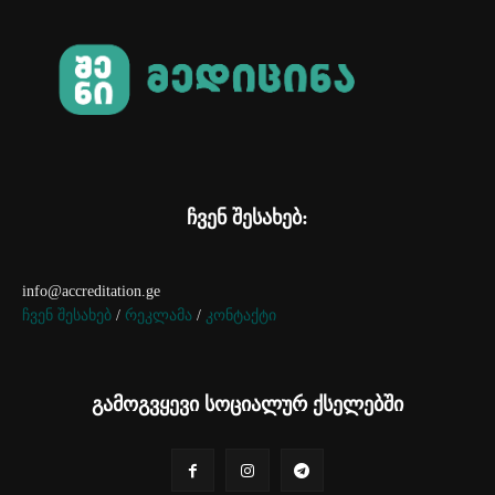
ჩვენ შესახებ:
info@accreditation.ge
ჩვენ შესახებ
/
რეკლამა
/
კონტაქტი
გამოგვყევი სოციალურ ქსელებში