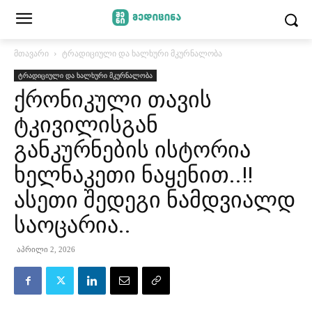
მთავარი
ტრადიციული და ხალხური მკურნალობა
ტრადიციული და ხალხური მკურნალობა
ქრონიკული თავის
ტკივილისგან
განკურნების ისტორია
ხელნაკეთი ნაყენით..!!
ასეთი შედეგი ნამდვიალდ
საოცარია..
აპრილი 2, 2026