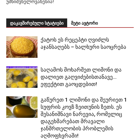
უმნიშვნელოვანესია!
დაკავშირებული სტატიები
მეტი ავტორი
ქატოს ეს რეცეპტი ღვიძლს
აჯანსაღებს – ხალხური საოცრება
საღამოს მოხარშეთ ლიმონი და
დალიეთ გაღვიძებისთანავე…
ეფექტით გაოცდებით!
გაწურეთ 1 ლიმონი და შეურიეთ 1
სუფრის კოვზ ზეითუნის ზეთს. ეს
შესანიშნავი ნარევია, რომელიც
დაგეხმარებათ მრავალი
ჯანმრთელობის პრობლემის
აღმოფხვრაში!