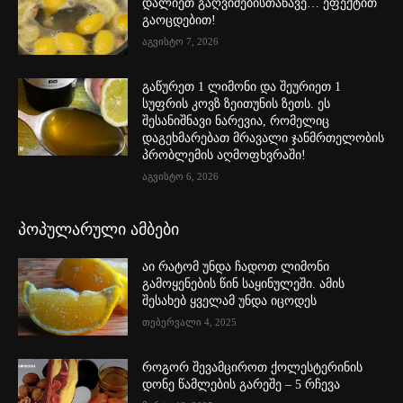
დალიეთ გაღვიძებისთანავე… ეფექტით
გაოცდებით!
აგვისტო 7, 2026
გაწურეთ 1 ლიმონი და შეურიეთ 1
სუფრის კოვზ ზეითუნის ზეთს. ეს
შესანიშნავი ნარევია, რომელიც
დაგეხმარებათ მრავალი ჯანმრთელობის
პრობლემის აღმოფხვრაში!
აგვისტო 6, 2026
პოპულარული ამბები
აი რატომ უნდა ჩადოთ ლიმონი
გამოყენების წინ საყინულეში. ამის
შესახებ ყველამ უნდა იცოდეს
თებერვალი 4, 2025
როგორ შევამციროთ ქოლესტერინის
დონე წამლების გარეშე – 5 რჩევა