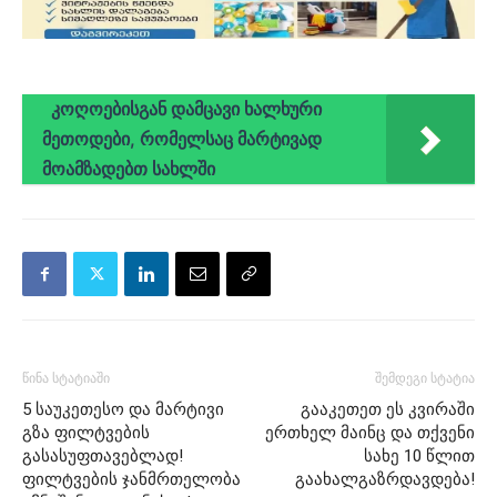
კოღოებისგან დამცავი ხალხური
მეთოდები, რომელსაც მარტივად
მოამზადებთ სახლში
წინა სტატიაში
შემდეგი სტატია
5 საუკეთესო და მარტივი
გააკეთეთ ეს კვირაში
გზა ფილტვების
ერთხელ მაინც და თქვენი
გასასუფთავებლად!
სახე 10 წლით
ფილტვების ჯანმრთელობა
გაახალგაზრდავდება!