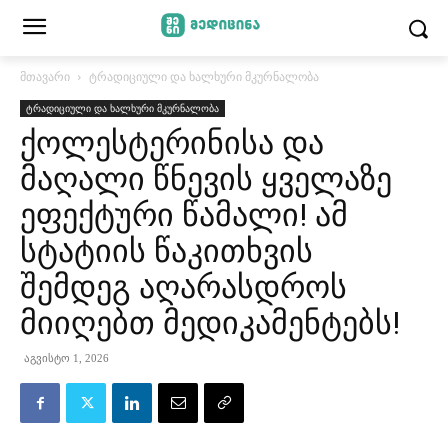
მთავარი
ტრადიციული და ხალხური მკურნალობა
ტრადიციული და ხალხური მკურნალობა
ქოლესტერინისა და
მაღალი წნევის ყველაზე
ეფექტური წამალი! ამ
სტატიის წაკითხვის
შემდეგ აღარასდროს
მიიღებთ მედიკამენტებს!
აგვისტო 1, 2026