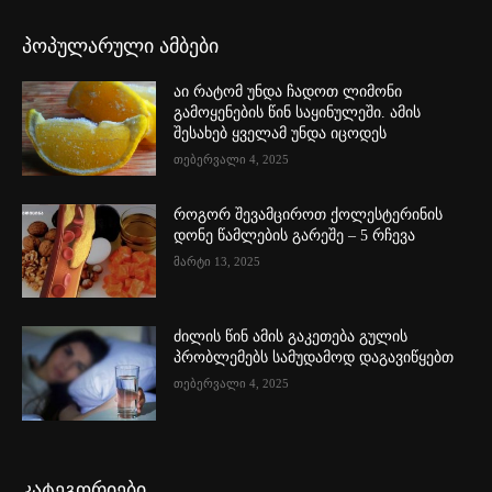
პოპულარული ამბები
აი რატომ უნდა ჩადოთ ლიმონი
გამოყენების წინ საყინულეში. ამის
შესახებ ყველამ უნდა იცოდეს
თებერვალი 4, 2025
როგორ შევამციროთ ქოლესტერინის
დონე წამლების გარეშე – 5 რჩევა
მარტი 13, 2025
ძილის წინ ამის გაკეთება გულის
პრობლემებს სამუდამოდ დაგავიწყებთ
თებერვალი 4, 2025
კატეგორიები