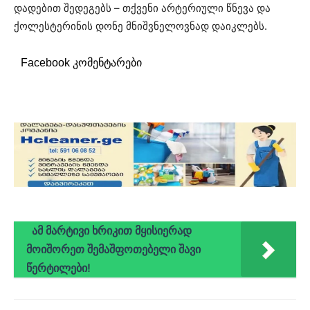
დადებით შედეგებს – თქვენი არტერიული წნევა და
ქოლესტერინის დონე მნიშვნელოვნად დაიკლებს.
Facebook კომენტარები
ამ მარტივი ხრიკით მყისიერად
მოიშორეთ შემაშფოთებელი შავი
წერტილები!