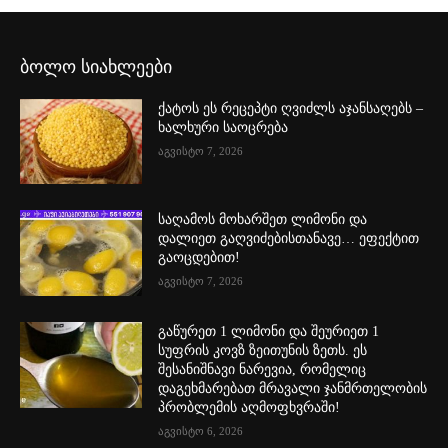
ბოლო სიახლეები
ქატოს ეს რეცეპტი ღვიძლს აჯანსაღებს –
ხალხური საოცრება
აგვისტო 7, 2026
საღამოს მოხარშეთ ლიმონი და
დალიეთ გაღვიძებისთანავე… ეფექტით
გაოცდებით!
აგვისტო 7, 2026
გაწურეთ 1 ლიმონი და შეურიეთ 1
სუფრის კოვზ ზეითუნის ზეთს. ეს
შესანიშნავი ნარევია, რომელიც
დაგეხმარებათ მრავალი ჯანმრთელობის
პრობლემის აღმოფხვრაში!
აგვისტო 6, 2026