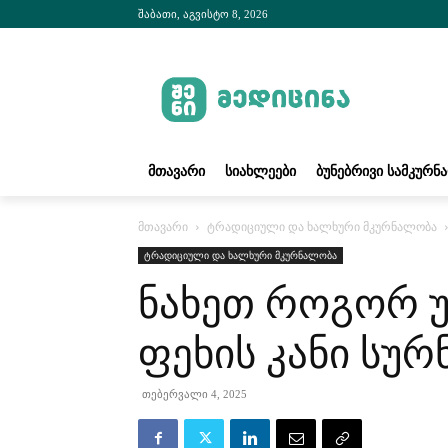
შაბათი, აგვისტო 8, 2026
ᲛᲗᲐᲕᲐᲠᲘ
ᲡᲘᲐᲮᲚᲔᲔᲑᲘ
ᲑᲣᲜᲔᲑᲠᲘᲕᲘ ᲡᲐᲛᲙᲣᲠᲜ
მთავარი
ტრადიციული და ხალხური მკურნალობა
ტრადიციული და ხალხური მკურნალობა
ნახეთ როგორ უ
ფეხის კანი სუ
თებერვალი 4, 2025