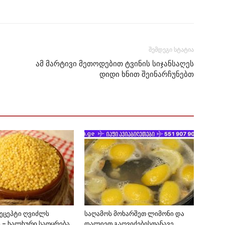
შემდეგი სტატია
ამ მარტივი მეთოდებით ტვინის სიჯანსაღეს
დიდი ხნით შეინარჩუნებთ
რეცეპტი ღვიძლს
საღამოს მოხარშეთ ლიმონი და
ს – ხალხური საოცრება
დალიეთ გაღვიძებისთანავე…