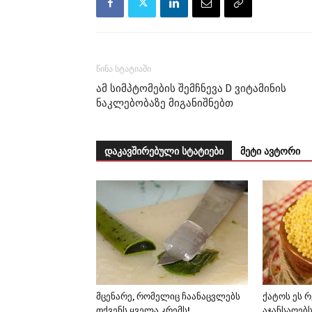
წინა სტატიაში
ამ სიმპტომების შემჩნევა D ვიტამინის
ნაკლებობაზე მიგანიშნებთ
დაკავშირებული სტატიები
მეტი ავტორი
მცენარე, რომელიც ჩაანაცვლებს
ქატოს ეს 
თქვენს ყველა კრემს!
აჯანსაღებ