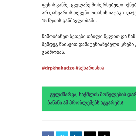
ფეხის კანზე. ყველაზე მოხერხებული იქნებ
არ დასვაროს თქვენი ოთახის იატაკი. დაჯ
15 წუთის განმავლობაში.
ჩამოიბანეთ ზეთები თბილი წყლით და ნა
შემდეგ წაისვით დამატენიანებელი კრემ
გაშრობას.
#drpkhakadze
#აქხარისხია
გულძმარვა, საჭმლის მონელების და
ბანანი ამ პრობლემებს აგვარებს!