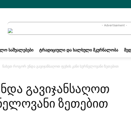
- Advertisement -
ᲐᲚᲝ ᲡᲐᲨᲣᲐᲚᲔᲑᲔᲑᲘ
ᲢᲠᲐᲓᲘᲪᲘᲣᲚᲘ ᲓᲐ ᲮᲐᲚᲮᲣᲚᲘ ᲛᲙᲣᲠᲜᲐᲚᲝᲑᲐ
ᲛᲔᲓ
ნახეთ როგორ უნდა გავიჯანსაღოთ ფეხის კანი სურნელოვანი ზეთებით
ნდა გავიჯანსაღოთ
რნელოვანი ზეთებით