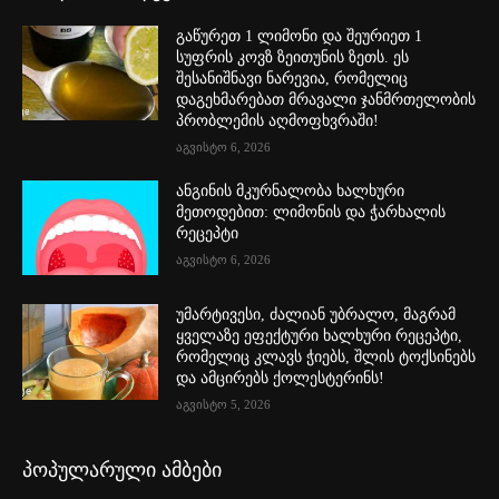
გაწურეთ 1 ლიმონი და შეურიეთ 1
სუფრის კოვზ ზეითუნის ზეთს. ეს
შესანიშნავი ნარევია, რომელიც
დაგეხმარებათ მრავალი ჯანმრთელობის
პრობლემის აღმოფხვრაში!
აგვისტო 6, 2026
ანგინის მკურნალობა ხალხური
მეთოდებით: ლიმონის და ჭარხალის
რეცეპტი
აგვისტო 6, 2026
უმარტივესი, ძალიან უბრალო, მაგრამ
ყველაზე ეფექტური ხალხური რეცეპტი,
რომელიც კლავს ჭიებს, შლის ტოქსინებს
და ამცირებს ქოლესტერინს!
აგვისტო 5, 2026
პოპულარული ამბები