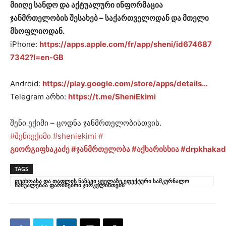
მიიღე სანდო და აქტუალური ინფორმაცია
ჯანმრთელობის შესახებ – საქართველოდან და მთელი
მსოფლიოდან.
iPhone:
https://apps.apple.com/fr/app/sheni/id674687
7342?l=en-GB
Android:
https://play.google.com/store/apps/details…
Telegram არხი:
https://t.me/SheniEkimi
შენი ექიმი – ცოდნა ჯანმრთელობისთვის.
#შენიექიმი
#sheniekimi
#
გიორგიფხაკაძე
#ჯანმრთელობა
#აქხარისხია
#drpkhakad
TAGS
ფეიხოასა და თაფლის ნაზავი ყველაზე ეფექტური სამკურნალო
საშუალებაა ფარისებრი ჯირკვლისთვის