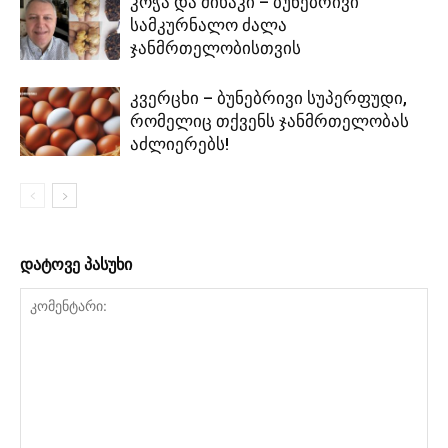
კოჭა და მიხაკი – ბუნებრივი
სამკურნალო ძალა
ჯანმრთელობისთვის
კვერცხი – ბუნებრივი სუპერფუდი,
რომელიც თქვენს ჯანმრთელობას
აძლიერებს!
დატოვე პასუხი