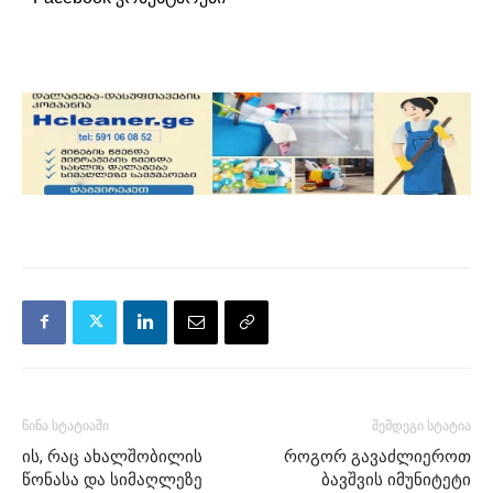
წინა სტატიაში
შემდეგი სტატია
ის, რაც ახალშობილის
როგორ გავაძლიეროთ
წონასა და სიმაღლეზე
ბავშვის იმუნიტეტი