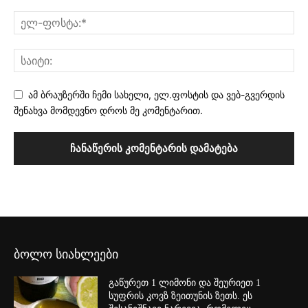
ამ ბრაუზერში ჩემი სახელი, ელ.ფოსტის და ვებ-გვერდის
შენახვა მომდევნო დროს მე კომენტარით.
ბოლო სიახლეები
გაწურეთ 1 ლიმონი და შეურიეთ 1
სუფრის კოვზ ზეითუნის ზეთს. ეს