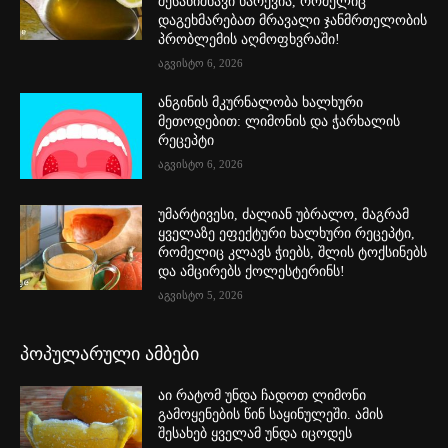
შესანიშნავი ნარევია, რომელიც
დაგეხმარებათ მრავალი ჯანმრთელობის
პრობლემის აღმოფხვრაში!
აგვისტო 6, 2026
ანგინის მკურნალობა ხალხური
მეთოდებით: ლიმონის და ჭარხალის
რეცეპტი
აგვისტო 6, 2026
უმარტივესი, ძალიან უბრალო, მაგრამ
ყველაზე ეფექტური ხალხური რეცეპტი,
რომელიც კლავს ჭიებს, შლის ტოქსინებს
და ამცირებს ქოლესტერინს!
აგვისტო 5, 2026
პოპულარული ამბები
აი რატომ უნდა ჩადოთ ლიმონი
გამოყენების წინ საყინულეში. ამის
შესახებ ყველამ უნდა იცოდეს