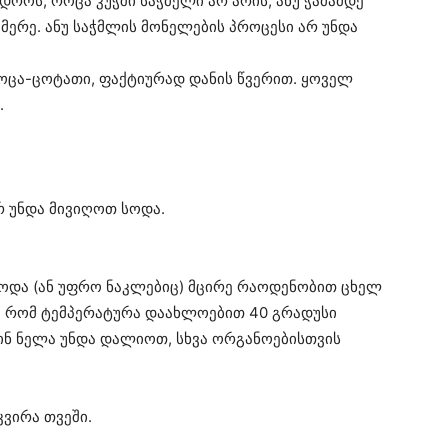
როს, როცა კუჭში საჭმელი არ არის, ანუ ჭამამდე
 მერე. ანუ საჭმლის მონელების პროცესი არ უნდა
ოცა-ცოტათი, ფაქტიურად დანის წვერით. ყოველ
.
რ უნდა მივიღოთ სოდა.
 სოდა (ან უფრო ნაკლებიც) მცირე რაოდენობით ცხელ
სე, რომ ტემპერატურა დაახლოებით 40 გრადუსი
შინ ნელა უნდა დალიოთ, სხვა ორგანოებისთვის
კვირა თვეში.