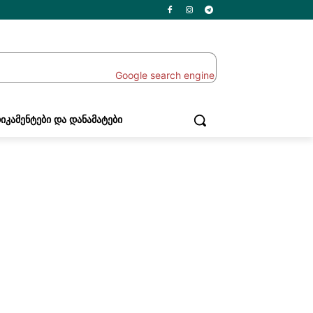
ᲘᲙᲐᲛᲔᲜᲢᲔᲑᲘ ᲓᲐ ᲓᲐᲜᲐᲛᲐᲢᲔᲑᲘ