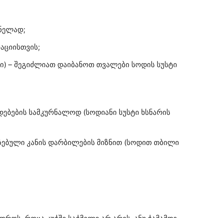
სნელად;
აციისთვის;
ი) – შეგიძლიათ დაიბანოთ თვალები სოდის სუსტი
დებების სამკურნალოდ (სოდიანი სუსტი ხსნარის
იზებული კანის დარბილების მიზნით (სოდით თბილი