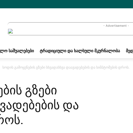
- Advertisement -
ᲐᲚᲝ ᲡᲐᲨᲣᲐᲚᲔᲑᲔᲑᲘ
ᲢᲠᲐᲓᲘᲪᲘᲣᲚᲘ ᲓᲐ ᲮᲐᲚᲮᲣᲚᲘ ᲛᲙᲣᲠᲜᲐᲚᲝᲑᲐ
ᲛᲔᲓ
სოდის გამოყენების გზები სხვადასხვა დაავადებების და სიმპტომების დროს.
ბის გზები
ავადებების და
როს.