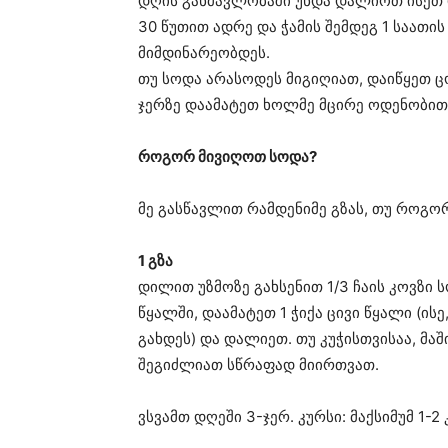
დღის განმავლობაში უნდა დალიოთ ისეთ დ
30 წუთით ადრე და ჭამის შემდეგ 1 საათის
მიმდინარეობდეს.
თუ სოდა არასოდეს მიგიღიათ, დაიწყეთ ც
ჯერზე დაამატეთ ხოლმე მცირე ოდენობით
როგორ მივიღოთ სოდა?
მე გასწავლით რამდენიმე გზას, თუ როგო
1 გზა
დილით უზმოზე გახსენით 1/3 ჩაის კოვზი
წყალში, დაამატეთ 1 ჭიქა ცივი წყალი (ი
გახდეს) და დალიეთ. თუ კუჭისთვისაა, მა
შეგიძლიათ სწრაფად მიირთვათ.
ვსვამთ დღეში 3-ჯერ. კურსი: მაქსიმუმ 1-2 