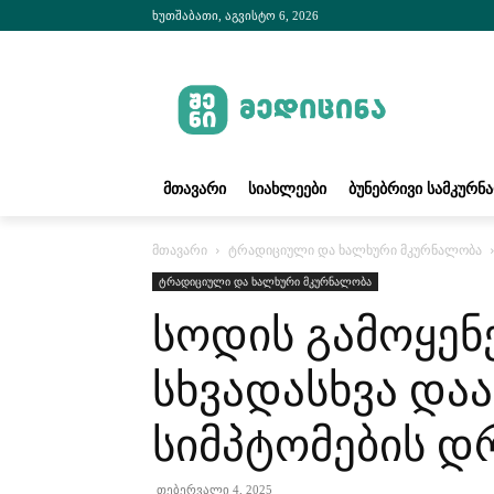
ხუთშაბათი, აგვისტო 6, 2026
ᲛᲗᲐᲕᲐᲠᲘ
ᲡᲘᲐᲮᲚᲔᲔᲑᲘ
ᲑᲣᲜᲔᲑᲠᲘᲕᲘ ᲡᲐᲛᲙᲣᲠᲜ
მთავარი
ტრადიციული და ხალხური მკურნალობა
ტრადიციული და ხალხური მკურნალობა
სოდის გამოყენე
სხვადასხვა და
სიმპტომების დ
თებერვალი 4, 2025