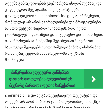
თქვენს გამოცდილებას გაუზიარებთ ახლობლებსაც და
კიდევ უფრო მეტ ადამიანს გავუმარტივებთ
ყოველდღიურობას. shenimedicina.ge დაგარწმუნებთ,
რომ სულაც არ არის ძვირადღირებული პროცედურები
ან პროდუქტები საჭირო იმისათვის, რომ იყოთ
ჯანმრთელები, ლამაზები და საუკეთესო დიასახლისები.
თქვენ სახლის პირობებშიც შეგიძლიათ მიაღწიოთ
სასურველ შედეგებს ისეთი საშუალებების დახმარებით,
რომლებიც ყველას სამზარეულოში თუ ეზოში
მოიპოვება.
პანკრეასის ეფექტური გაწმენდა
დაფნის ფოთლების მეშვეობით! ეს
მცენარე მართლა ღვთის საჩუქარია!
shenimedicina.ge-ზე გამოქვეყნებული რეცეპტები და
რჩევები არ არის საზიანო ჯანმრთელობისთვის. თუმცა,
სასურველია, რომელიმე სამკურნალო რეცეპტის