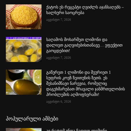
ქატოს ეს რეცეპტი ღვიძლს აჯანსაღებს –
ხალხური საოცრება
აგვისტო 7, 2026
საღამოს მოხარშეთ ლიმონი და
დალიეთ გაღვიძებისთანავე… ეფექტით
გაოცდებით!
აგვისტო 7, 2026
გაწურეთ 1 ლიმონი და შეურიეთ 1
სუფრის კოვზ ზეითუნის ზეთს. ეს
შესანიშნავი ნარევია, რომელიც
დაგეხმარებათ მრავალი ჯანმრთელობის
პრობლემის აღმოფხვრაში!
აგვისტო 6, 2026
პოპულარული ამბები
აი რატომ უნდა ჩადოთ ლიმონი