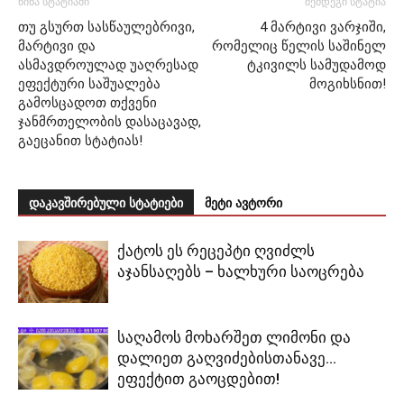
წინა სტატიაში
შემდეგი სტატია
თუ გსურთ სასწაულებრივი,
4 მარტივი ვარჯიში,
მარტივი და
რომელიც წელის საშინელ
ასმავდროულად უაღრესად
ტკივილს სამუდამოდ
ეფექტური საშუალება
მოგიხსნით!
გამოსცადოთ თქვენი
ჯანმრთელობის დასაცავად,
გაეცანით სტატიას!
დაკავშირებული სტატიები
მეტი ავტორი
ქატოს ეს რეცეპტი ღვიძლს
აჯანსაღებს – ხალხური საოცრება
საღამოს მოხარშეთ ლიმონი და
დალიეთ გაღვიძებისთანავე…
ეფექტით გაოცდებით!