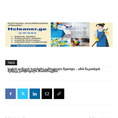
TAGS
სიცხის დაწევის ხალხური გამოცდილი მეთოდი – ამის წაკითხვის
შემდეგ კარტოფილს მოიმარაგებთ