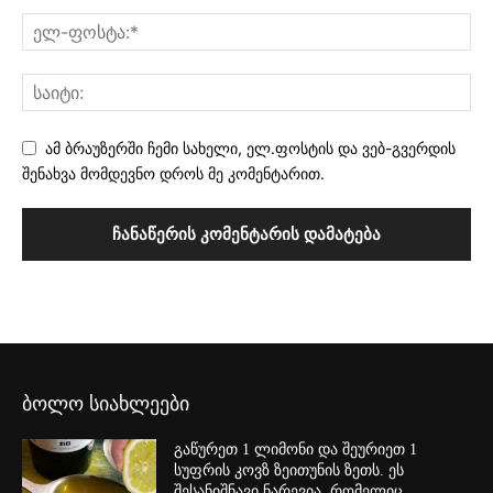
ამ ბრაუზერში ჩემი სახელი, ელ.ფოსტის და ვებ-გვერდის
შენახვა მომდევნო დროს მე კომენტარით.
ბოლო სიახლეები
გაწურეთ 1 ლიმონი და შეურიეთ 1
სუფრის კოვზ ზეითუნის ზეთს. ეს
შესანიშნავი ნარევია, რომელიც