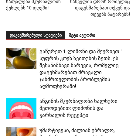
საშუალება მკურნალობს
ნახველის დროს რომელიც
ქუსლებს 10 დღეში!
დაგეხმარებათ თქვენ და
თქვენს პატარებს!
დაკავშირებული სტატიები
მეტი ავტორი
გაწურეთ 1 ლიმონი და შეურიეთ 1
სუფრის კოვზ ზეითუნის ზეთს. ეს
შესანიშნავი ნარევია, რომელიც
დაგეხმარებათ მრავალი
ჯანმრთელობის პრობლემის
აღმოფხვრაში!
ანგინის მკურნალობა ხალხური
მეთოდებით: ლიმონის და
ჭარხალის რეცეპტი
უმარტივესი, ძალიან უბრალო,