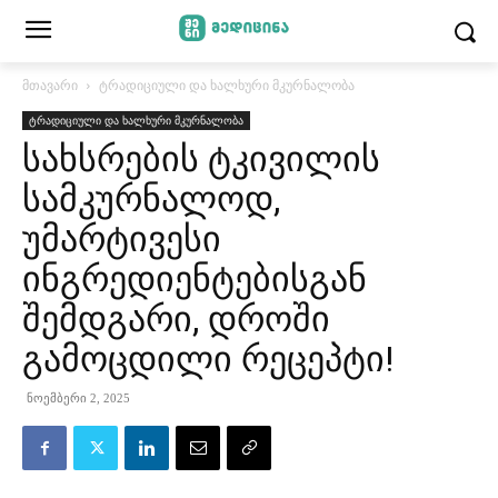
მთავარი
ტრადიციული და ხალხური მკურნალობა
ტრადიციული და ხალხური მკურნალობა
სახსრების ტკივილის
სამკურნალოდ,
უმარტივესი
ინგრედიენტებისგან
შემდგარი, დროში
გამოცდილი რეცეპტი!
ნოემბერი 2, 2025