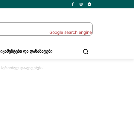
ᲘᲙᲐᲛᲔᲜᲢᲔᲑᲘ ᲓᲐ ᲓᲐᲜᲐᲛᲐᲢᲔᲑᲘ
ს სერიოზულ დაავადებებს!