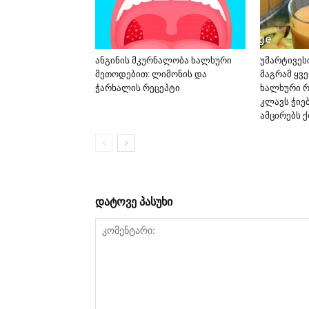
ანგინის მკურნალობა ხალხური
უმარტივეს
მეთოდებით: ლიმონის და
მაგრამ ყვ
ჭარხალის რეცეპტი
ხალხური რ
კლავს ჭიებ
ამცირებს 
დატოვე პასუხი