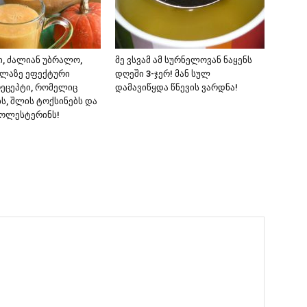
ი, ძალიან უბრალო,
მე ვსვამ ამ სურნელოვან ნაყენს
ელაზე ეფექტური
დღეში 3-ჯერ! მან სულ
ეცეპტი, რომელიც
დამავიწყდა წნევის ვარდნა!
ს, შლის ტოქსინებს და
ქოლესტერინს!