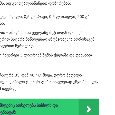
ზმს, თუ გაითვალისწინებთ დოზირებას:
ული წყალი, 0,5 ლ არაყი, 0,5 ლ თაფლი, 200 გრ
სი.
თ – ამ დროს ის ყველაზე მეტ იოდს და სხვა
ერით პატარა ნაწილებად ან უმჯობესია ხორცსაკეპ
დაჭერით წვრილად.
 ჩაყარეთ 3 ლიტრიან შუშის ქილაში და დაასხით
რატურა 35-დან 40 ° C-მდეა. უფრო მაღალი
ხოლო დაბალი ტემპერატურა ნაკლებად უწყობს ხელს
6 თვემდე.
რომლებიც ათხელებს სისხლს და
ენისგან!