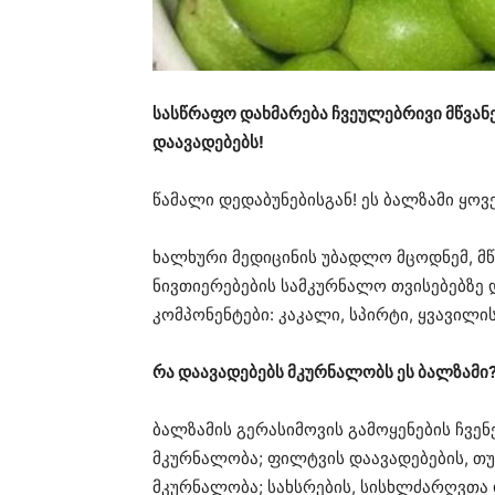
სასწრაფო დახმარება ჩვეულებრივი მწვან
დაავადებებს!
წამალი დედაბუნებისგან! ეს ბალზამი ყოვ
ხალხური მედიცინის უბადლო მცოდნემ, მ
ნივთიერებების სამკურნალო თვისებებზე
კომპონენტები: კაკალი, სპირტი, ყვავილ
რა დაავადებებს მკურნალობს ეს ბალზამი
ბალზამის გერასიმოვის გამოყენების ჩვენ
მკურნალობა; ფილტვის დაავადებების, თ
მკურნალობა; სახსრების, სისხლძარღვთა 