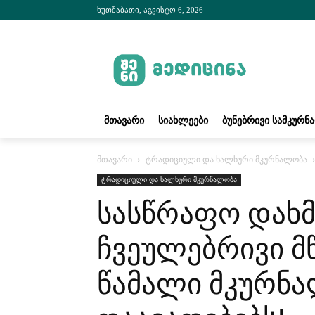
ხუთშაბათი, აგვისტო 6, 2026
ᲛᲗᲐᲕᲐᲠᲘ
ᲡᲘᲐᲮᲚᲔᲔᲑᲘ
ᲑᲣᲜᲔᲑᲠᲘᲕᲘ ᲡᲐᲛᲙᲣᲠᲜ
მთავარი
ტრადიციული და ხალხური მკურნალობა
ტრადიციული და ხალხური მკურნალობა
სასწრაფო დახმ
ჩვეულებრივი მწ
წამალი მკურნ