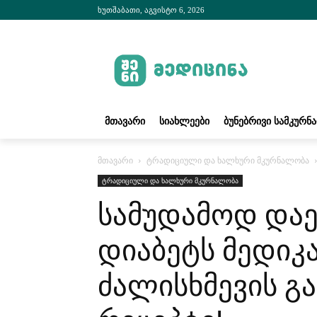
ხუთშაბათი, აგვისტო 6, 2026
ᲛᲗᲐᲕᲐᲠᲘ
ᲡᲘᲐᲮᲚᲔᲔᲑᲘ
ᲑᲣᲜᲔᲑᲠᲘᲕᲘ ᲡᲐᲛᲙᲣᲠᲜ
მთავარი
ტრადიციული და ხალხური მკურნალობა
ტრადიციული და ხალხური მკურნალობა
სამუდამოდ და
დიაბეტს მედიკ
ძალისხმევის გა