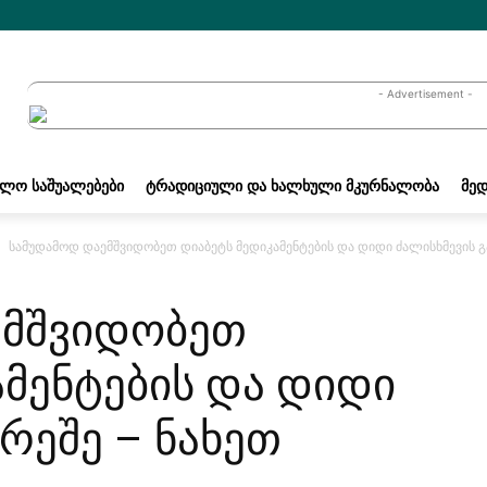
- Advertisement -
ᲐᲚᲝ ᲡᲐᲨᲣᲐᲚᲔᲑᲔᲑᲘ
ᲢᲠᲐᲓᲘᲪᲘᲣᲚᲘ ᲓᲐ ᲮᲐᲚᲮᲣᲚᲘ ᲛᲙᲣᲠᲜᲐᲚᲝᲑᲐ
ᲛᲔᲓ
სამუდამოდ დაემშვიდობეთ დიაბეტს მედიკამენტების და დიდი ძალისხმევის გა
ემშვიდობეთ
ამენტების და დიდი
რეშე – ნახეთ