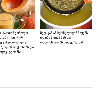
ი, ძალიან უბრალო,
მე ვსვამ ამ სურნელოვან ნაყენს
ელაზე ეფექტური
დღეში 3-ჯერ! მან სულ
ეცეპტი, რომელიც
დამავიწყდა წნევის ვარდნა!
ს, შლის ტოქსინებს და
ქოლესტერინს!