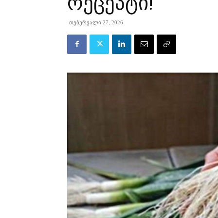
რეცეპტი!
თებერვალი 27, 2026