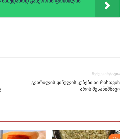
და სამუდამოდ გააქრობს ფრჩხილის
შემდეგი სტატია
გვირილის ყინულის კუბები აი რისთვის
ვ
არის შესანიშნავი