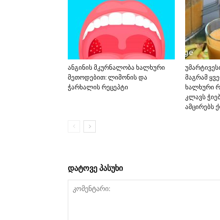
ანგინის მკურნალობა ხალხური
უმარტივეს
მეთოდებით: ლიმონის და
მაგრამ ყვ
ჭარხალის რეცეპტი
ხალხური რ
კლავს ჭიებ
ამცირებს 
დატოვე პასუხი