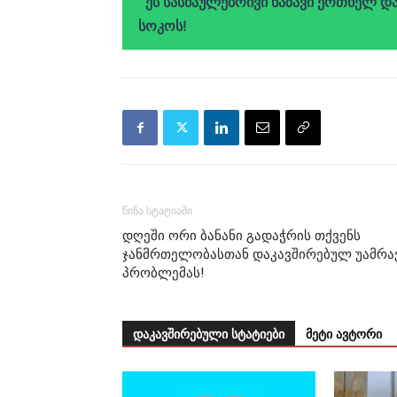
ეს სასწაულებრივი ნაზავი ერთხელ 
სოკოს!
წინა სტატიაში
დღეში ორი ბანანი გადაჭრის თქვენს
ჯანმრთელობასთან დაკავშირებულ უამრა
პრობლემას!
დაკავშირებული სტატიები
მეტი ავტორი