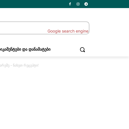
ᲘᲙᲐᲛᲔᲜᲢᲔᲑᲘ ᲓᲐ ᲓᲐᲜᲐᲛᲐᲢᲔᲑᲘ
რეშე – ნახეთ რეცეპტი!