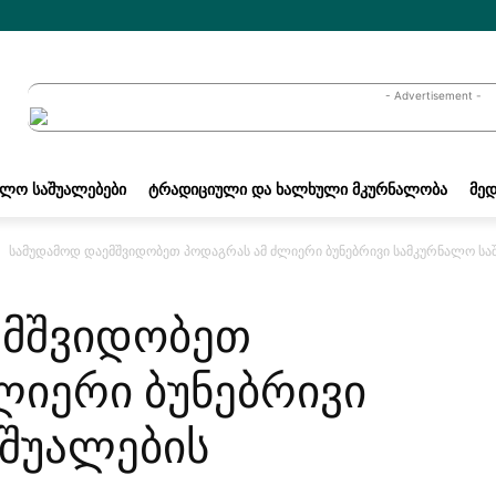
- Advertisement -
ᲐᲚᲝ ᲡᲐᲨᲣᲐᲚᲔᲑᲔᲑᲘ
ᲢᲠᲐᲓᲘᲪᲘᲣᲚᲘ ᲓᲐ ᲮᲐᲚᲮᲣᲚᲘ ᲛᲙᲣᲠᲜᲐᲚᲝᲑᲐ
ᲛᲔᲓ
სამუდამოდ დაემშვიდობეთ პოდაგრას ამ ძლიერი ბუნებრივი სამკურნალო სა
ემშვიდობეთ
ლიერი ბუნებრივი
შუალების