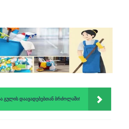
ა გულის დაავადებებთან ბრძოლაში!