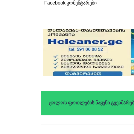
Facebook კომენტარები
ჟოლოს ფოთლების ნაყენი გვეხმარებ