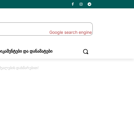
ᲘᲙᲐᲛᲔᲜᲢᲔᲑᲘ ᲓᲐ ᲓᲐᲜᲐᲛᲐᲢᲔᲑᲘ
შუალების დახმარებით!