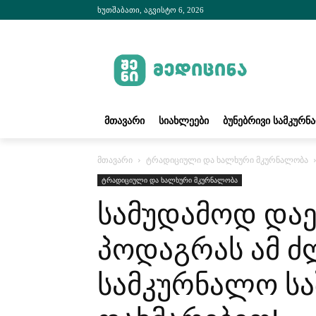
ხუთშაბათი, აგვისტო 6, 2026
ᲛᲗᲐᲕᲐᲠᲘ
ᲡᲘᲐᲮᲚᲔᲔᲑᲘ
ᲑᲣᲜᲔᲑᲠᲘᲕᲘ ᲡᲐᲛᲙᲣᲠᲜ
მთავარი
ტრადიციული და ხალხური მკურნალობა
ტრადიციული და ხალხური მკურნალობა
სამუდამოდ და
პოდაგრას ამ ძ
სამკურნალო სა