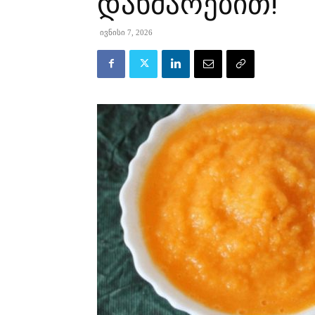
დახმარებით!
ივნისი 7, 2026