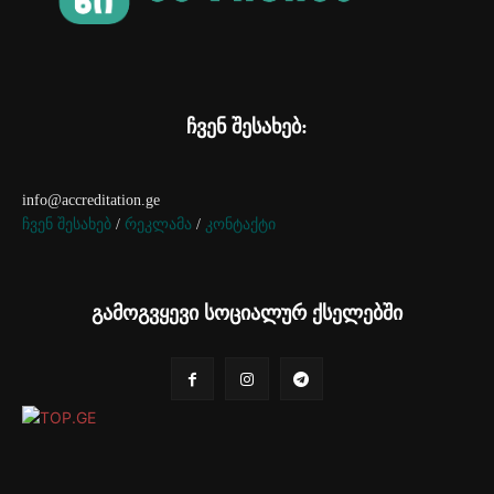
ჩვენ შესახებ:
info@accreditation.ge
ჩვენ შესახებ
/
რეკლამა
/
კონტაქტი
გამოგვყევი სოციალურ ქსელებში