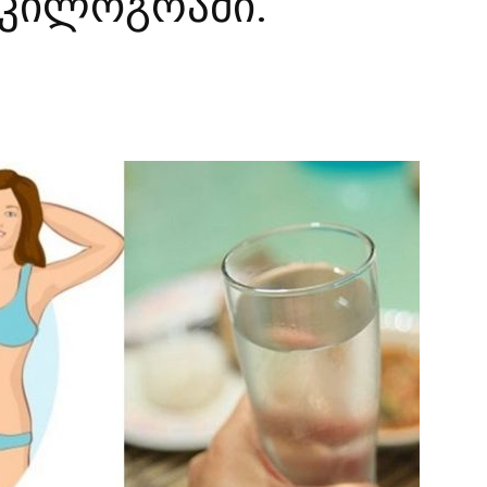
 კილოგრამი.