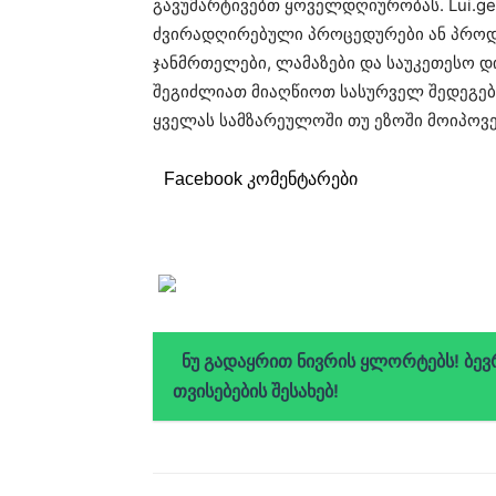
გავუმარტივებთ ყოველდღიურობას. Lui.ge
ძვირადღირებული პროცედურები ან პროდუ
ჯანმრთელები, ლამაზები და საუკეთესო დ
შეგიძლიათ მიაღწიოთ სასურველ შედეგებ
ყველას სამზარეულოში თუ ეზოში მოიპოვე
Facebook კომენტარები
ნუ გადაყრით ნივრის ყლორტებს! ბევ
თვისებების შესახებ!