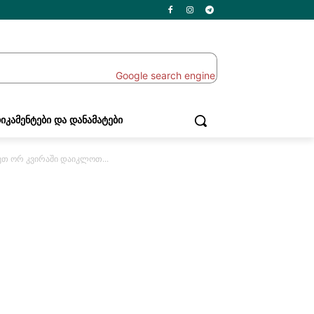
ᲘᲙᲐᲛᲔᲜᲢᲔᲑᲘ ᲓᲐ ᲓᲐᲜᲐᲛᲐᲢᲔᲑᲘ
თ ორ კვირაში დაიკლოთ...