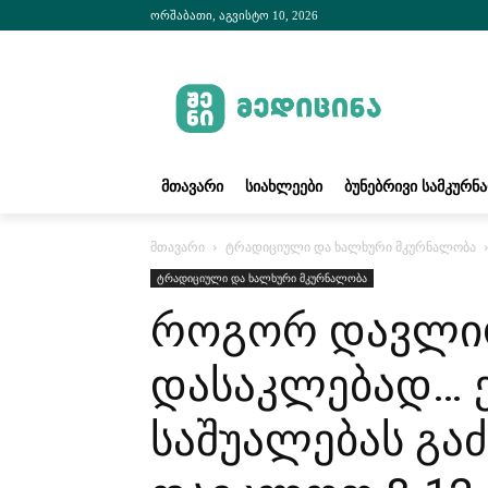
ორშაბათი, აგვისტო 10, 2026
ᲛᲗᲐᲕᲐᲠᲘ
ᲡᲘᲐᲮᲚᲔᲔᲑᲘ
ᲑᲣᲜᲔᲑᲠᲘᲕᲘ ᲡᲐᲛᲙᲣᲠᲜ
მთავარი
ტრადიციული და ხალხური მკურნალობა
ტრადიციული და ხალხური მკურნალობა
როგორ დავლიო
დასაკლებად… ე
საშუალებას გა