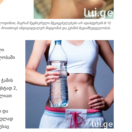
ოდინით, მაგრამ მეცნიერული მტკიცებულებები არ ადასტურებს 8-12
ა მოითხოვს ინდივიდუალურ მიდგომას და ექიმის ზედამხედველობას.
ლი
ლობაში
 ჭამის
უსტად 2,
ძლიათ
ი და
რიულად
ესაც