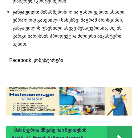
დახურულ კონტეინერში.
ჯანჯაფილი:
მიზანშეწონილია გამოიყენოთ ახალი,
უბრალოდ გახეხილი სახეხზე. მაგრამ პრინციპში,
ჯანჯაფილის ფხვნილი ასევე შესაფერისია, თუ ის
კარგი ხარისხის პროდუქტია ძლიერი პიკანტური
სუნით.
Facebook კომენტარები
მან შეურია მწვანე ჩაი ზეითუნის