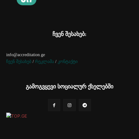
ჩვენ შესახებ:
info@accreditation.ge
ჩვენ შესახებ
/
რეკლამა
/
კონტაქტი
გამოგვყევი სოციალურ ქსელებში