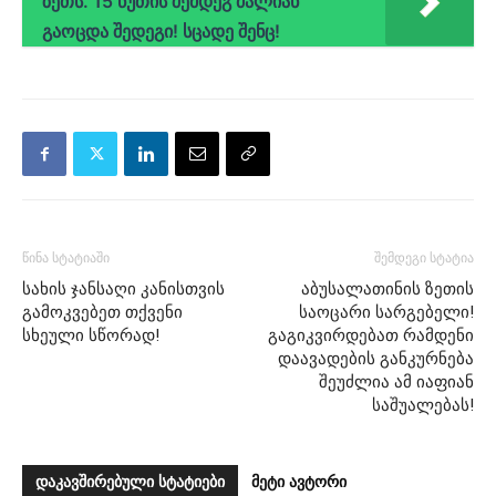
ზეთს. 15 წუთის შემდეგ ძალიან
გაოცდა შედეგი! სცადე შენც!
წინა სტატიაში
შემდეგი სტატია
სახის ჯანსაღი კანისთვის
აბუსალათინის ზეთის
გამოკვებეთ თქვენი
საოცარი სარგებელი!
სხეული სწორად!
გაგიკვირდებათ რამდენი
დაავადების განკურნება
შეუძლია ამ იაფიან
საშუალებას!
დაკავშირებული სტატიები
მეტი ავტორი