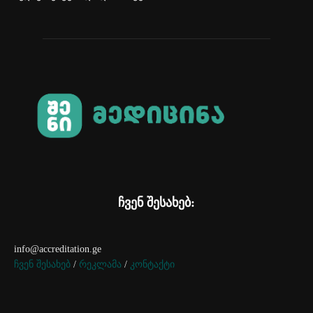
ჩვენ შესახებ:
info@accreditation.ge
ჩვენ შესახებ
/
რეკლამა
/
კონტაქტი