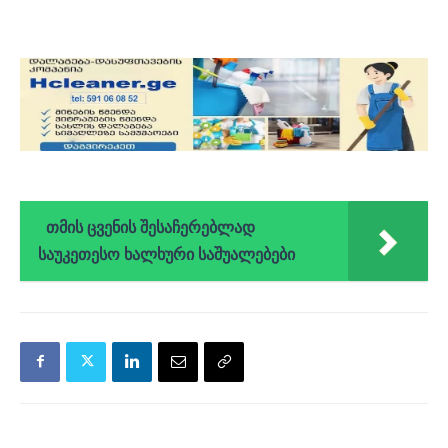
თმის ცვენის შესაჩერებლად
საუკეთესო ხალხური საშუალებები