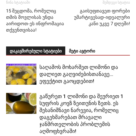
წინა სტატიაში
შემდეგი სტატია
15 შეცდომა, რომელიც
გაისუფთავეთ ფორები
თმის მოვლისას უნდა
უმარტივესად-იდეალური
აირიდოთ-ეს ინფრომაცია
კანი უკვე 7 დღეში!
თქვენთვისაა!
დაკავშირებული სტატიები
მეტი ავტორი
საღამოს მოხარშეთ ლიმონი და
დალიეთ გაღვიძებისთანავე…
ეფექტით გაოცდებით!
გაწურეთ 1 ლიმონი და შეურიეთ 1
სუფრის კოვზ ზეითუნის ზეთს. ეს
შესანიშნავი ნარევია, რომელიც
დაგეხმარებათ მრავალი
ჯანმრთელობის პრობლემის
აღმოფხვრაში!