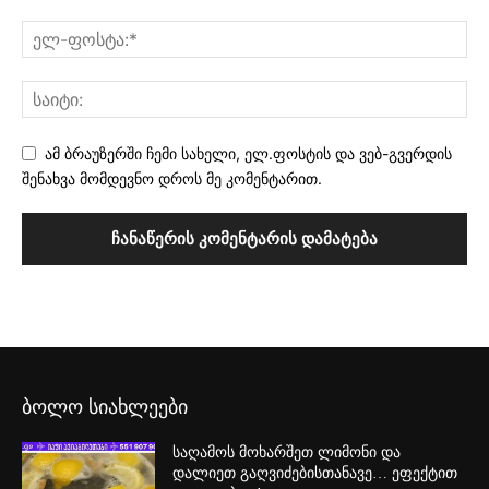
ამ ბრაუზერში ჩემი სახელი, ელ.ფოსტის და ვებ-გვერდის
შენახვა მომდევნო დროს მე კომენტარით.
ბოლო სიახლეები
საღამოს მოხარშეთ ლიმონი და
დალიეთ გაღვიძებისთანავე… ეფექტით