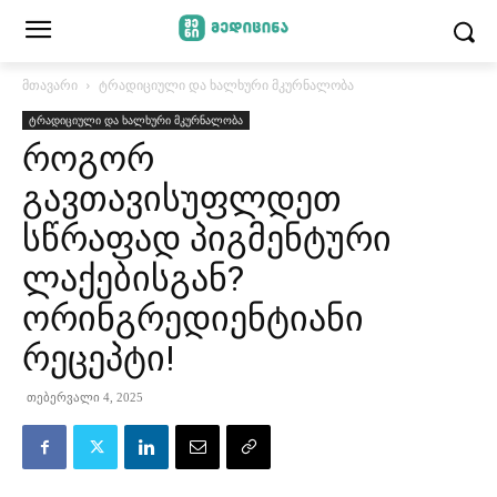
მთავარი
ტრადიციული და ხალხური მკურნალობა
ტრადიციული და ხალხური მკურნალობა
როგორ
გავთავისუფლდეთ
სწრაფად პიგმენტური
ლაქებისგან?
ორინგრედიენტიანი
რეცეპტი!
თებერვალი 4, 2025