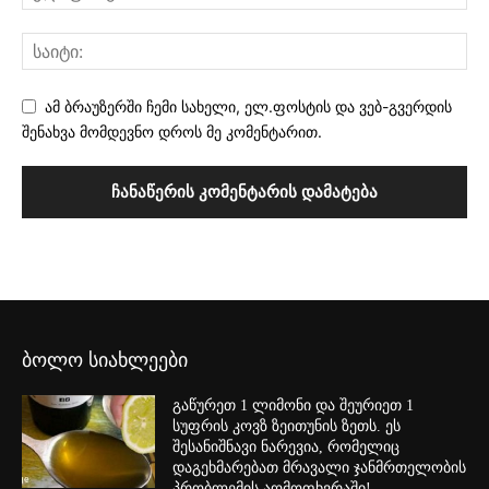
ამ ბრაუზერში ჩემი სახელი, ელ.ფოსტის და ვებ-გვერდის
შენახვა მომდევნო დროს მე კომენტარით.
ბოლო სიახლეები
გაწურეთ 1 ლიმონი და შეურიეთ 1
სუფრის კოვზ ზეითუნის ზეთს. ეს
შესანიშნავი ნარევია, რომელიც
დაგეხმარებათ მრავალი ჯანმრთელობის
პრობლემის აღმოფხვრაში!