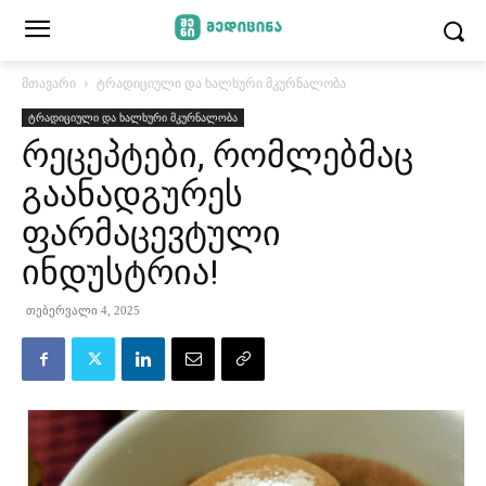
მთავარი
ტრადიციული და ხალხური მკურნალობა
ტრადიციული და ხალხური მკურნალობა
რეცეპტები, რომლებმაც
გაანადგურეს
ფარმაცევტული
ინდუსტრია!
თებერვალი 4, 2025