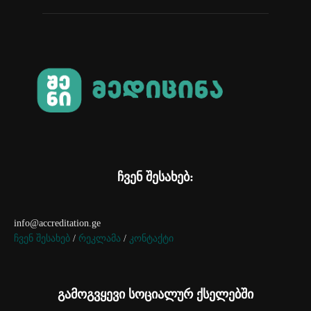
ჩვენ შესახებ:
info@accreditation.ge
ჩვენ შესახებ
/
რეკლამა
/
კონტაქტი
გამოგვყევი სოციალურ ქსელებში