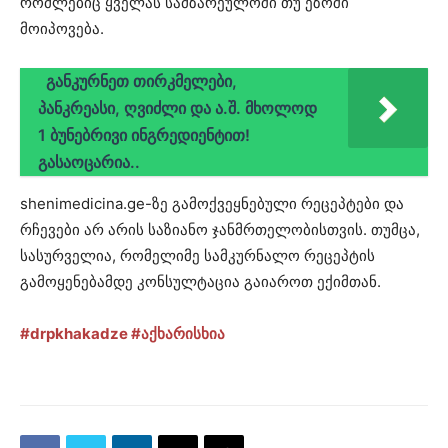
რომლებიც ყველას სამზარეულოში თუ ეზოში
მოიპოვება.
განკურნეთ თირკმელები,
პანკრეასი, ღვიძლი და ა.შ. მხოლოდ
1 ბუნებრივი ინგრედიენტით!
გასაოცარია..
shenimedicina.ge-ზე გამოქვეყნებული რეცეპტები და
რჩევები არ არის საზიანო ჯანმრთელობისთვის. თუმცა,
სასურველია, რომელიმე სამკურნალო რეცეპტის
გამოყენებამდე კონსულტაცია გაიაროთ ექიმთან.
#drpkhakadze
#აქხარისხია