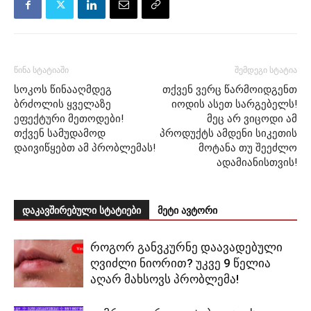
წინა სტატიაში
შემდეგი სტატია
სოკოს წინააღმდეგ
თქვენ ვერც წარმოიდგენთ
ბრძოლის ყველაზე
იოდის ასეთ სარგებელს!
ეფექტური მეთოდები!
მეც არ ვიცოდი ამ
თქვენ სამუდამოდ
პროდუქტს ამდენი სიკეთის
დაივიწყებთ ამ პრობლემას!
მოტანა თუ შეეძლო
ადამიანისთვის!
დაკავშირებული სტატიები
მეტი ავტორი
როგორ განვკურნე დაავადებული
ღვიძლი ნიორით? უკვე 9 წელია
აღარ მახსოვს პრობლემა!