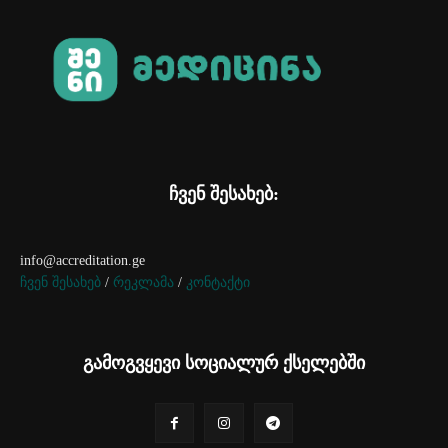
ჩვენ შესახებ:
info@accreditation.ge
ჩვენ შესახებ
/
რეკლამა
/
კონტაქტი
გამოგვყევი სოციალურ ქსელებში