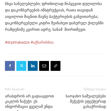
სხვა სანელებლები; ფრთხილად მიჰყევით დუღილისა
და დაკონსერვების ინსტრუქციას, რათა თავიდან
აიცილოთ შიგნით მავნე ბაქტერიების განვითარება;
დაკონსერვებული კიტრი შეინახეთ დახურულ ქილებში
რამდენიმე კვირით ადრე, სანამ მიირთმევთ.
#drpkhakadze
#აქხარისხია
წინა სტატიაში
შემდეგი სტატია
არასდროს არ გადააგდოთ
საოჯახო საშუალებები
კაკლის ნაჭუჭი. ეს
მეჭეჭის ეფექტურად
ინფორმაცია ყველამ უნდა
გასაქრობად