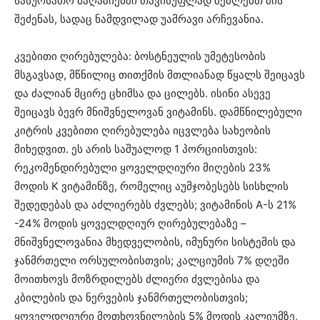
სასურსათო მაღაზიებში თავისუფლად შეძლებთ მის
შეძენას, სადაც ნამდვილად უამრავი არჩევანია.
კვებითი ღირებულება: ბოსტნეულის უმეტესობის
მსგავსად, მწნილიც თითქმის მთლიანად წყალს შეიცავს
და ძალიან მცირე ცხიმსა და ცილებს. ისინი ასევე
შეიცავს ბევრ მნიშვნელოვან ვიტამინს. დამწნილებული
კიტრის კვებითი ღირებულება იცვლება სახეობის
მიხედვით. ეს არის საშუალოდ 1 პორციისთვის:
რეკომენდირებული ყოველდღიური მიღების 23%
მოდის K ვიტამინზე, რომელიც აუმჯობესებს სისხლის
შედედებას და აძლიერებს ძვლებს; ვიტამინის A-ს 21%
-24% მოდის ყოველდღიურ ღირებულებაზე –
მნიშვნელოვანია მხედველობის, იმუნური სისტემის და
ჯანმრთელი ორსულობისთვის; კალციუმის 7% დღეში
მოითხოვს მოზრდილებს ძლიერი ძვლებისა და
კბილების და ნერვების ჯანმრთელობისთვის;
ყოველდღიური მოთხოვნილების 5% მოდის კალიუმზე,