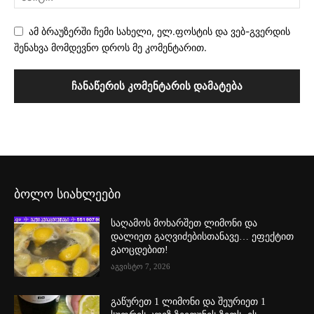
ამ ბრაუზერში ჩემი სახელი, ელ.ფოსტის და ვებ-გვერდის
შენახვა მომდევნო დროს მე კომენტარით.
ბოლო სიახლეები
საღამოს მოხარშეთ ლიმონი და
დალიეთ გაღვიძებისთანავე… ეფექტით
გაოცდებით!
აგვისტო 7, 2026
გაწურეთ 1 ლიმონი და შეურიეთ 1