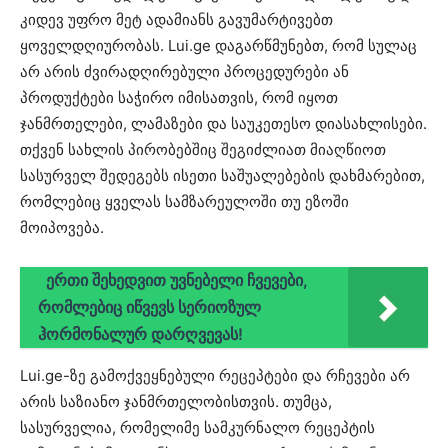
კიდევ უფრო მეტ ადამიანს გავუმარტივებთ
ყოველდღიურობას. Lui.ge დაგარწმუნებთ, რომ სულაც
არ არის ძვირადღირებული პროცედურები ან
პროდუქტები საჭირო იმისათვის, რომ იყოთ
ჯანმრთელები, ლამაზები და საუკეთესო დიასახლისები.
თქვენ სახლის პირობებშიც შეგიძლიათ მიაღწიოთ
სასურველ შედეგებს ისეთი საშუალებების დახმარებით,
რომლებიც ყველას სამზარეულოში თუ ეზოში
მოიპოვება.
ერთი შეხედვით უვნებელი ჩვევები,
რომლებიც იწვევს სერიოზულ
ჰორმონალურ დარღვევას!
Lui.ge-ზე გამოქვეყნებული რეცეპტები და რჩევები არ
არის საზიანო ჯანმრთელობისთვის. თუმცა,
სასურველია, რომელიმე სამკურნალო რეცეპტის