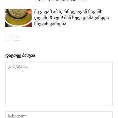
მე ვსვამ ამ სურნელოვან ნაყენს
დღეში 3-ჯერ! მან სულ დამავიწყდა
წნევის ვარდნა!
დატოვე პასუხი