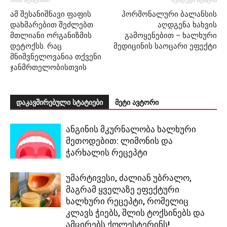
ამ შესანიშნავი ფაფის
ჰორმონალური ბალანსის
დახმარებით შეძლებთ
აღდგენა ხახვის
მთლიანი ორგანიზმის
გამოყენებით – ხალხური
დეტოქსს. რაც
მედიცინის საოცარი ეფექტი
მნიშვნელოვანია თქვენი
ჯანმრთელობისთვის
დაკავშირებული სტატიები
მეტი ავტორი
ანგინის მკურნალობა ხალხური
მეთოდებით: ლიმონის და
ჭარხალის რეცეპტი
უმარტივესი, ძალიან უბრალო,
მაგრამ ყველაზე ეფექტური
ხალხური რეცეპტი, რომელიც
კლავს ჭიებს, შლის ტოქსინებს და
ამცირებს ქოლესტერინს!