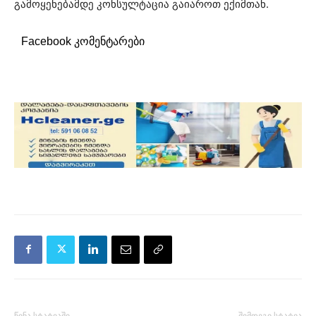
გამოყენებამდე კონსულტაცია გაიაროთ ექიმთან.
Facebook კომენტარები
წინა სტატიაში
შემდეგი სტატია