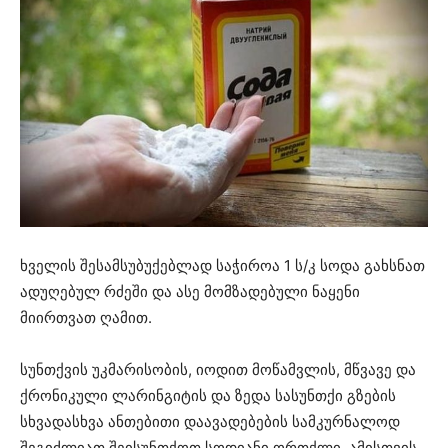
ხველის შესამსუბუქებლად საჭიროა 1 ს/კ სოდა გახსნათ
ადუღებულ რძეში და ასე მომზადებული ნაყენი
მიირთვათ ღამით.
სუნთქვის უკმარისობის, იოდით მოწამვლის, მწვავე და
ქრონიკული ლარინგიტის და ზედა სასუნთქი გზების
სხვადასხვა ანთებითი დაავადებების სამკურნალოდ
შეგიძლიათ შეისუნთქოთ სოდიანი ორთქლი. ამისთვის