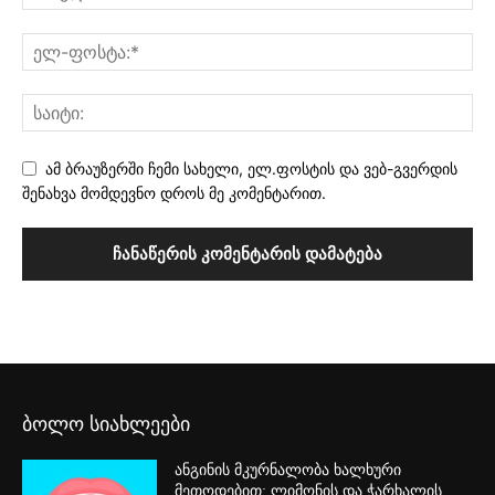
ამ ბრაუზერში ჩემი სახელი, ელ.ფოსტის და ვებ-გვერდის
შენახვა მომდევნო დროს მე კომენტარით.
ბოლო სიახლეები
ანგინის მკურნალობა ხალხური
მეთოდებით: ლიმონის და ჭარხალის