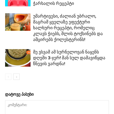
ჭარხალის რეცეპტი
უმარტივესი, ძალიან უბრალო,
მაგრამ ყველაზე ეფექტური
ხალხური რეცეპტი, რომელიც
კლავს ჭიებს, შლის ტოქსინებს და
ამცირებს ქოლესტერინს!
მე ვსვამ ამ სურნელოვან ნაყენს
დღეში 3-ჯერ! მან სულ დამავიწყდა
წნევის ვარდნა!
დატოვე პასუხი