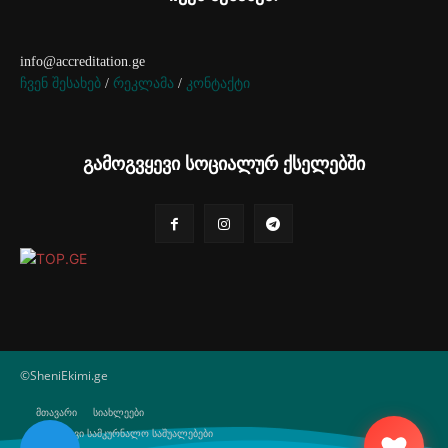
info@accreditation.ge
ჩვენ შესახებ
/
რეკლამა
/
კონტაქტი
გამოგვყევი სოციალურ ქსელებში
©SheniEkimi.ge
მთავარი
სიახლეები
ბუნებრივი სამკურნალო საშუალებები