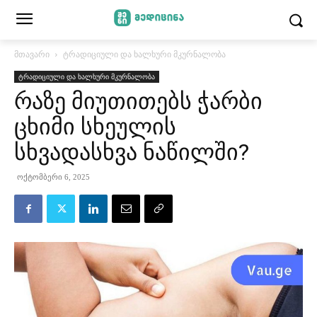
მთავარი
ტრადიციული და ხალხური მკურნალობა
ტრადიციული და ხალხური მკურნალობა
რაზე მიუთითებს ჭარბი
ცხიმი სხეულის
სხვადასხვა ნაწილში?
ოქტომბერი 6, 2025