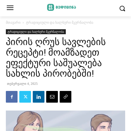
მთავარი
ტრადიციული და ხალხური მკურნალობა
ტრადიციული და ხალხური მკურნალობა
პირის ღრუს სავლების
რეცეპტი! მოამზადეთ
ეფექტური საშუალება
სახლის პირობებში!
თებერვალი 4, 2025