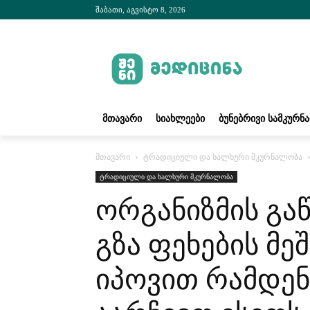
შაბათი, აგვისტო 8, 2026
ᲛᲗᲐᲕᲐᲠᲘ
ᲡᲘᲐᲮᲚᲔᲔᲑᲘ
ᲑᲣᲜᲔᲑᲠᲘᲕᲘ ᲡᲐᲛᲙᲣᲠᲜ
მთავარი
ტრადიციული და ხალხური მკურნალობა
ტრადიციული და ხალხური მკურნალობა
ორგანიზმის გა
გზა ფეხების მე
იპოვით რამდენ