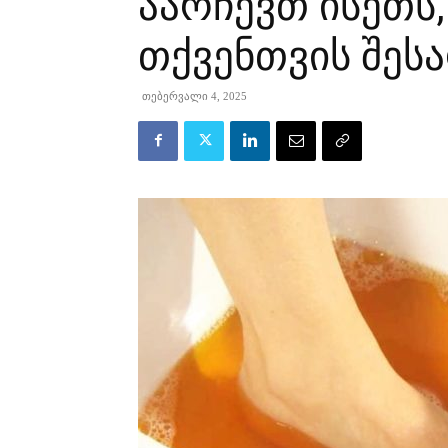
აარჩევთ ისეთს
თქვენთვის შეს
თებერვალი 4, 2025