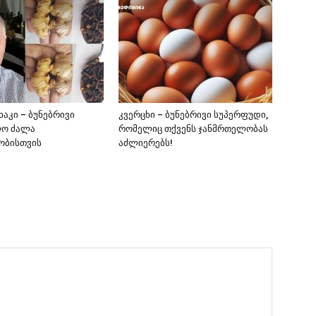
ხაკი – ბუნებრივი
კვერცხი – ბუნებრივი სუპერფუდი,
ლო ძალა
რომელიც თქვენს ჯანმრთელობას
ობისთვის
აძლიერებს!