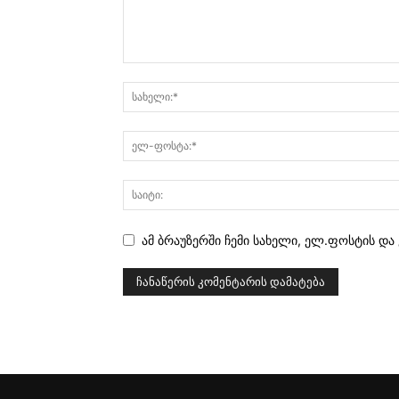
ამ ბრაუზერში ჩემი სახელი, ელ.ფოსტის და