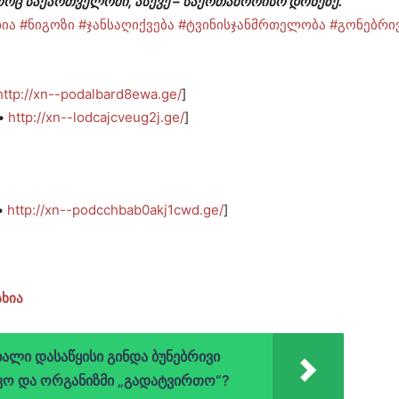
რც საქართველოში, ასევე – საერთაშორისო დონეზე.
ხია
#ნიგოზი
#ჯანსაღიქვება
#ტვინისჯანმრთელობა
#გონებრი
http://xn--podalbard8ewa.ge/
]
•
http://xn--lodcajcveug2j.ge/
]
•
http://xn--podcchbab0akj1cwd.ge/
]
სხია
ხალი დასაწყისი გინდა ბუნებრივი
ვო და ორგანიზმი „გადატვირთო“?