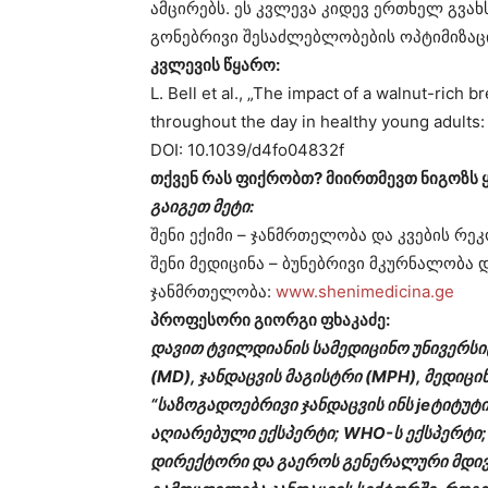
ამცირებს. ეს კვლევა კიდევ ერთხელ გვახ
გონებრივი შესაძლებლობების ოპტიმიზაცი
კვლევის წყარო:
L. Bell et al., „The impact of a walnut-rich 
throughout the day in healthy young adults: 
DOI: 10.1039/d4fo04832f
თქვენ რას ფიქრობთ? მიირთმევთ ნიგოზ
გაიგეთ მეტი:
შენი ექიმი – ჯანმრთელობა და კვების რე
შენი მედიცინა – ბუნებრივი მკურნალობა
ჯანმრთელობა:
www.shenimedicina.ge
პროფესორი გიორგი ფხაკაძე:
დავით ტვილდიანის სამედიცინო უნივერს
(MD), ჯანდაცვის მაგისტრი (MPH), მედიც
“საზოგადოებრივი ჯანდაცვის ინს jeტიტუტ
აღიარებული ექსპერტი; WHO-ს ექსპერტი; R
დირექტორი და გაეროს გენერალური მდივნ