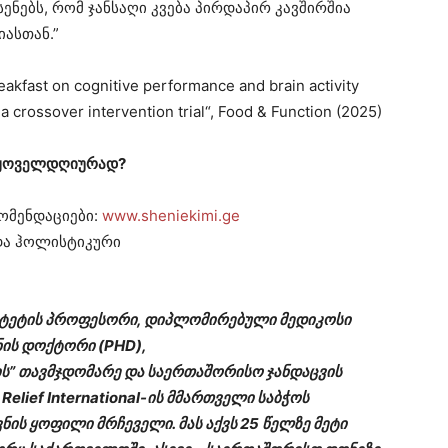
სენებს, რომ ჯანსაღი კვება პირდაპირ კავშირშია
ასთან.”
breakfast on cognitive performance and brain activity
a crossover intervention trial“, Food & Function (2025)
ს ყოველდღიურად?
კომენდაციები:
www.sheniekimi.ge
 და ჰოლისტიკური
იტეტის პროფესორი, დიპლომირებული მედიკოსი
ინის დოქტორი (PHD),
ის” თავმჯდომარე და საერთაშორისო ჯანდაცვის
elief International-ის მმართველი საბჭოს
ის ყოფილი მრჩეველი. მას აქვს 25 წელზე მეტი