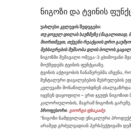
ნიგოზი და ტვინის ფუნქ
უახლესი კვლევის შედეგები:
თუ ყოველ დილას საუზმეზე (მაგალითად, 
მიირთმევთ, თქვენი რეაქციის დრო გაუმჯ
მეხსიერების მუშაობა დღის ბოლოს გაცილე
ნიგოზში შემავალი ომეგა-3 ცხიმოვანი მ
მოქმედებს ტვინის ფუნქციაზე.
ტვინის აქტივობის ჩანაწერებმა აჩვენა, 
მენტალური დავალებების შესრულების ეფ
კვლევაში მონაწილეობდნენ ახალგაზრდა,
იყვნენ დაყოფილი – ერთ ჯგუფს ნიგოზით მ
კალორიულობის, მაგრამ ნიგოზის გარეშე
პროფესორი
გიორგი ფხაკაძე
:
“ნიგოზი ნამდვილად უნიკალური პროდუქტი
არამედ გრძელვადიან პერსპექტივაში დემე