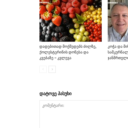
დადებითად მოქმედებს ძილზე,
კოჭა და მი
ქოლესტერინის დონესა და
სამკურნა
კვებაზე – კვლევა
ჯანმრთელ
დატოვე პასუხი