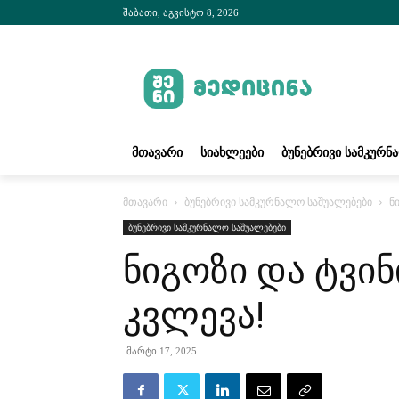
შაბათი, აგვისტო 8, 2026
ᲛᲗᲐᲕᲐᲠᲘ
ᲡᲘᲐᲮᲚᲔᲔᲑᲘ
ᲑᲣᲜᲔᲑᲠᲘᲕᲘ ᲡᲐᲛᲙᲣᲠᲜ
მთავარი
ბუნებრივი სამკურნალო საშუალებები
ნ
ბუნებრივი სამკურნალო საშუალებები
ნიგოზი და ტვინ
კვლევა!
მარტი 17, 2025