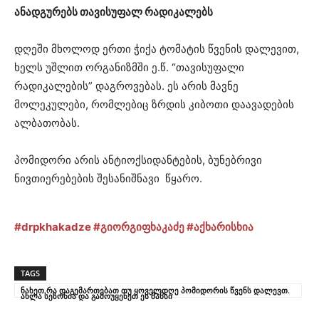
ანადგურებს თავისუფალ რადიკალებს
დღეში მხოლოდ ერთი ჭიქა ტომატის წვენის დალევით,
ხელს უშლით ორგანიზმში ე.წ. “თავისუფალი
რადიკალების” დაგროვებას. ეს არის მავნე
მოლეკულები, რომლებიც ზრდის კიბოთი დაავადების
ალბათობას.
პომიდორი არის ანტიოქსიდანტების, ბუნებრივი
ნივთიერებების შესანიშნავი წყარო.
#drpkhakadze
#გიორგიფხაკაძე
#აქხარისხია
TAGS
ნახეთ რა დაგემართებათ თუ ყოველდღე პომიდორის წვენს დალევთ.
ახლა სეზონია და გამოუყენეთ ეს შანსი