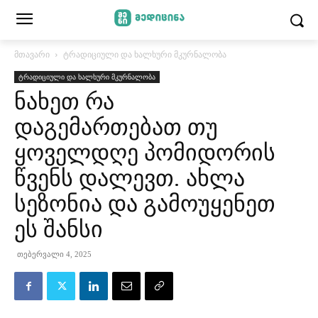
მთავარი
ტრადიციული და ხალხური მკურნალობა
ტრადიციული და ხალხური მკურნალობა
ნახეთ რა
დაგემართებათ თუ
ყოველდღე პომიდორის
წვენს დალევთ. ახლა
სეზონია და გამოუყენეთ
ეს შანსი
თებერვალი 4, 2025