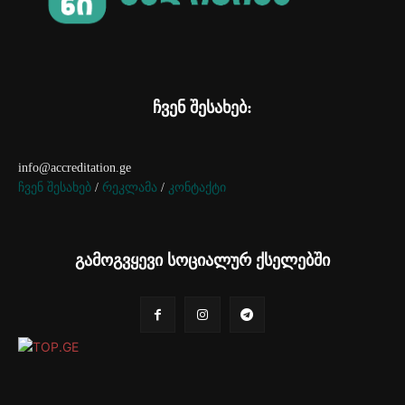
ჩვენ შესახებ:
info@accreditation.ge
ჩვენ შესახებ
/
რეკლამა
/
კონტაქტი
გამოგვყევი სოციალურ ქსელებში