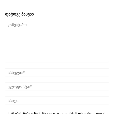
დატოვე პასუხი
ამ ბრაუზერში ჩემი სახელი, ელ.ფოსტის და ვებ-გვერდის