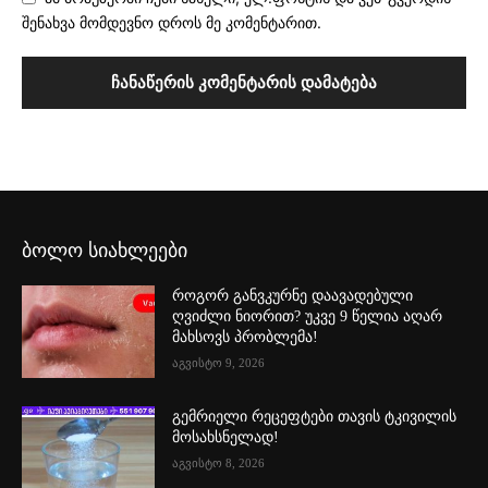
შენახვა მომდევნო დროს მე კომენტარით.
ბოლო სიახლეები
როგორ განვკურნე დაავადებული
ღვიძლი ნიორით? უკვე 9 წელია აღარ
მახსოვს პრობლემა!
აგვისტო 9, 2026
გემრიელი რეცეფტები თავის ტკივილის
მოსახსნელად!
აგვისტო 8, 2026