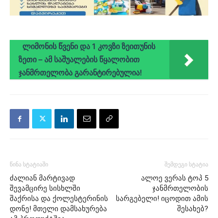
ლიმონის წვენი და 1 კოვზი ზეითუნის
ზეთი – ამ საშუალების წყალობით
ჯანმრთელობა გარანტირებულია!
წინა სტატიაში
შემდეგი სტატია
ძალიან მარტივად
ალოე ვერას ტოპ 5
შევამცირე სისხლში
ჯანმრთელობის
შაქრისა და ქოლესტერინის
სარგებელი! იცოდით ამის
დონე! მთელი დამსახურება
შესახებ?