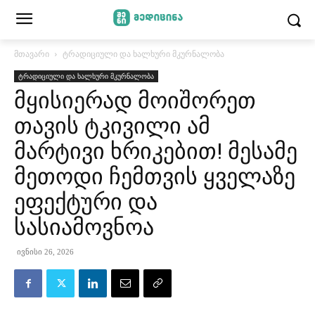
მთავარი
ტრადიციული და ხალხური მკურნალობა
ტრადიციული და ხალხური მკურნალობა
მყისიერად მოიშორეთ
თავის ტკივილი ამ
მარტივი ხრიკებით! მესამე
მეთოდი ჩემთვის ყველაზე
ეფექტური და
სასიამოვნოა
ივნისი 26, 2026