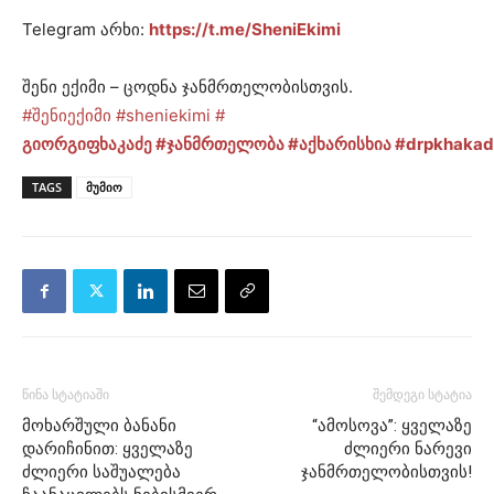
Telegram არხი:
https://t.me/SheniEkimi
შენი ექიმი – ცოდნა ჯანმრთელობისთვის.
#შენიექიმი
#sheniekimi
#
გიორგიფხაკაძე
#ჯანმრთელობა
#აქხარისხია
#drpkhakad
TAGS
მუმიო
წინა სტატიაში
შემდეგი სტატია
მოხარშული ბანანი
“ამოსოვა”: ყველაზე
დარიჩინით: ყველაზე
ძლიერი ნარევი
ძლიერი საშუალება
ჯანმრთელობისთვის!