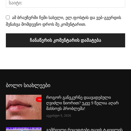
ამ ბრაუზერში ჩემი სახელი, ელ.ფოსტის და ვებ-გვერდის
შენახვა მომდევნო დროს მე კომენტარით.
ბოლო სიახლეები
როგორ განვკურნე დაავადებული
ღვიძლი ნიორით? უკვე 9 წელია აღარ
მახსოვს პრობლემა!
აგვისტო 9, 2026
გემრიელი რეცეფტები თავის ტკივილის