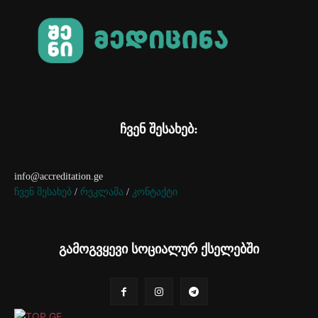
ჩვენ შესახებ:
info@accreditation.ge
ჩვენ შესახებ
/
რეკლამა
/
კონტაქტი
გამოგვყევი სოციალურ ქსელებში