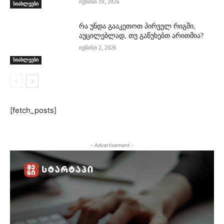
ივნისი 10, 2026
სიახლეები
რა უნდა გააკეთოთ პირველ რიგში,
აუცილებლად, თუ გაწუხებთ არითმია?
ივნისი 2, 2026
სიახლეები
[fetch_posts]
- Advertisement -