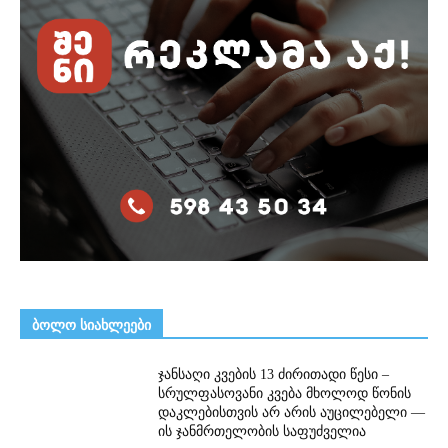
ᲑᲝᲚᲝ ᲡᲘᲐᲮᲚᲔᲔᲑᲘ
ჯანსაღი კვების 13 ძირითადი წესი –
სრულფასოვანი კვება მხოლოდ წონის
დაკლებისთვის არ არის აუცილებელი —
ის ჯანმრთელობის საფუძველია