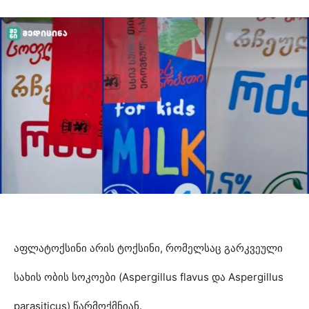
აფლატოქსინი არის ტოქსინი, რომელსაც გარკვეული
სახის ობის სოკოები (Aspergillus flavus და Aspergillus
parasiticus) წარმოქმნიან.