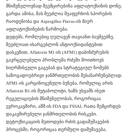
მნიშვნელოვნად შეემცირებინა აფლატოქსინის დონე.
გარდა ამისა, მას შეუძლია შეაფერხოს სპორების
რაოდენობა და Aspergillus Flavus-ის მიერ
აფლატოქსინების წარმოება.
დედებს, რომლებიც ღელავენ თავიანთ ბავშვებზე,
შეუძლიათ ისარგებლონ ანტიოქსიდანტებით
დასკვნით, Aflatoxin M1-ის (AFM1) დაბინძურების
გავრცელებული პრობლემა რძეში მოითხოვს
სიღრმისეული გაგებას და სტრატეგიულ ზომებს
საზოგადოებრივი ჯანმრთელობის შესანარჩუნებლად.
AFM1-ის კარცინოგენული ბუნება, რომელიც არის
Aflatoxin B1-ის მეტაბოლიტი, ხაზს უსვამს ისეთ
რეგულაციების მნიშვნელობას, როგორიცაა
ევროკავშირი, აშშ-ის FDA და FSSAI, რათა შემცირდეს
დაკავშირებული ჯანმრთელობის რისკები.
დეტოქსიკაციის მეთოდები რძის გადამუშავების
პროცესში, როგორიცაა თერმული დამუშავება,